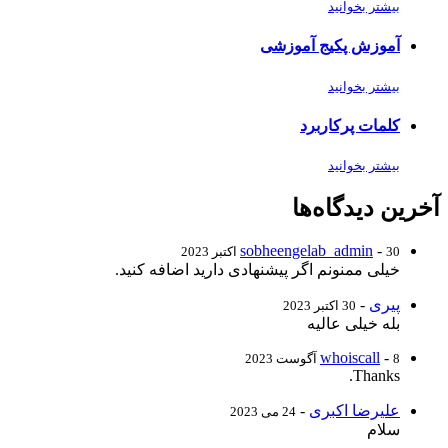
بیشتر بخوانید
آموزش پکیج آموزشی
بیشتر بخوانید
کلمات پرکاربرد
بیشتر بخوانید
آخرین دیدگاه‌ها
sobheengelab_admin
-
30 اکتبر 2023
خیلی ممنونم اگر پیشنهادی دارید اضافه کنید.
پیری
-
30 اکتبر 2023
بله خیلی عالیه
whoiscall
-
8 آگوست 2023
Thanks.
علیرضا اکبری
-
24 می 2023
سلام