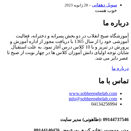
سویل دهقانی
-
28 ژانویه 2023
خوب هست
درباره ما
آموزشگاه صبح انقلاب در دو بخش پسرانه و دخترانه، فعالیت
آموزشی خود را از سال 1365 با دریافت مجوز از اداره آموزش و
پرورش در تبریز و با 10 کلاس درس آغاز نمود. به علت استقبال
شایان توجه اولیای دانش آموزان کلاس ها در چهار نوبت از صبح تا
عصر دایر می شد.
درباره ما
تماس با ما
www.sobheenghelab.com
info@sobheenghelab.com
04134256994
09144737546
:(طاهونی) مدیر سایت
مدیر وموسس:خانم کبری پورعیوض 09144140476