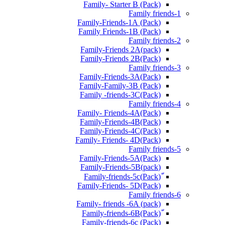
Family- Starter B (Pack)
Family friends-1
(Pack) Family-Friends-1A
(Pack) Family Friends-1B
Family friends-2
Family-Friends 2A(pack)
Family-Friends 2B(Pack)
Family friends-3
(Pack)Family-Friends-3A
Family-Family-3B (Pack)
Family -friends-3C(Pack)
Family friends-4
Family- Friends-4A(Pack)
Family-Friends-4B(Pack)
Family-Friends-4C(Pack)
(Pack)Family- Friends- 4D
Family friends-5
Family-Friends-5A(Pack)
(pack)Family-Friends-5B
ّ(Pack)Family-friends-5c
Family-Friends- 5D(Pack)
Family friends-6
Family- friends -6A (pack)
Family-friends-6c (Pack)