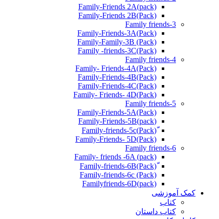
Family-Friends 2A(pack)
Family-Friends 2B(Pack)
Family friends-3
(Pack)Family-Friends-3A
Family-Family-3B (Pack)
Family -friends-3C(Pack)
Family friends-4
Family- Friends-4A(Pack)
Family-Friends-4B(Pack)
Family-Friends-4C(Pack)
(Pack)Family- Friends- 4D
Family friends-5
Family-Friends-5A(Pack)
(pack)Family-Friends-5B
ّ(Pack)Family-friends-5c
Family-Friends- 5D(Pack)
Family friends-6
Family- friends -6A (pack)
Family-friends-6c (Pack)
Familyfriends-6D(pack)
کمک آموزشی
کتاب
کتاب داستان