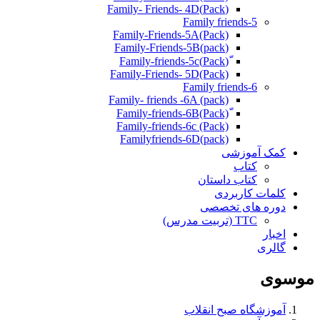
(Pack)Family- Friends- 4D
Family friends-5
Family-Friends-5A(Pack)
(pack)Family-Friends-5B
ّ(Pack)Family-friends-5c
Family-Friends- 5D(Pack)
Family friends-6
Family- friends -6A (pack)
Family-friends-6c (Pack)
Familyfriends-6D(pack)
کمک آموزشی
کتاب
کتاب داستان
کلمات کاربردی
دوره های تخصصی
TTC (تربیت مدرس)
اخبار
گالری
موسوی
آموزشگاه صبح انقلاب