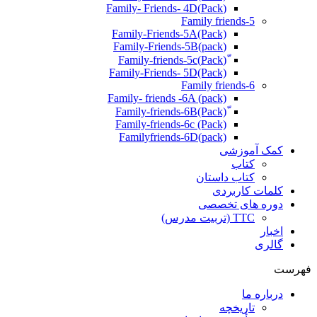
(Pack)Family- Friends- 4D
Family friends-5
Family-Friends-5A(Pack)
(pack)Family-Friends-5B
ّ(Pack)Family-friends-5c
Family-Friends- 5D(Pack)
Family friends-6
Family- friends -6A (pack)
Family-friends-6c (Pack)
Familyfriends-6D(pack)
کمک آموزشی
کتاب
کتاب داستان
کلمات کاربردی
دوره های تخصصی
TTC (تربیت مدرس)
اخبار
گالری
فهرست
درباره ما
تاریخچه