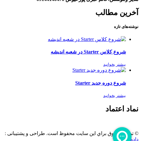
آخرین مطالب
نوشته‌های تازه
شروع کلاس Starter در شعبه اندیشه
بیشتر بخوانید
شروع دوره جدید Starter
بیشتر بخوانید
نماد اعتماد
© تمامی حقوق براي این سایت محفوظ است. طراحی و پشتیبانی :
داده تجارت