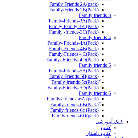
Family-Friends 2A(pack)
Family-Friends 2B(Pack)
Family friends-3
(Pack)Family-Friends-3A
Family-Family-3B (Pack)
Family -friends-3C(Pack)
Family friends-4
Family- Friends-4A(Pack)
Family-Friends-4B(Pack)
Family-Friends-4C(Pack)
(Pack)Family- Friends- 4D
Family friends-5
Family-Friends-5A(Pack)
(pack)Family-Friends-5B
ّ(Pack)Family-friends-5c
Family-Friends- 5D(Pack)
Family friends-6
Family- friends -6A (pack)
Family-friends-6c (Pack)
Familyfriends-6D(pack)
کمک آموزشی
کتاب
کتاب داستان