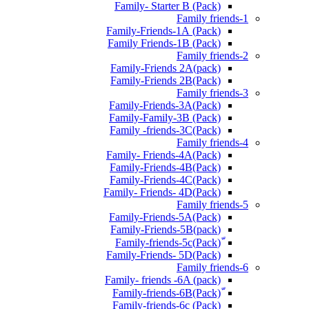
Family- Starter B (Pack)
Family friends-1
(Pack) Family-Friends-1A
(Pack) Family Friends-1B
Family friends-2
Family-Friends 2A(pack)
Family-Friends 2B(Pack)
Family friends-3
(Pack)Family-Friends-3A
Family-Family-3B (Pack)
Family -friends-3C(Pack)
Family friends-4
Family- Friends-4A(Pack)
Family-Friends-4B(Pack)
Family-Friends-4C(Pack)
(Pack)Family- Friends- 4D
Family friends-5
Family-Friends-5A(Pack)
(pack)Family-Friends-5B
ّ(Pack)Family-friends-5c
Family-Friends- 5D(Pack)
Family friends-6
Family- friends -6A (pack)
Family-friends-6c (Pack)