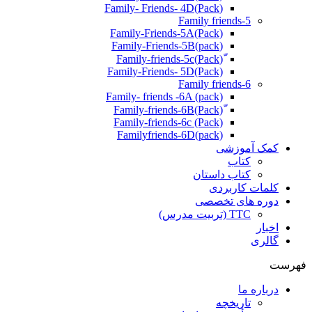
(Pack)Family- Friends- 4D
Family friends-5
Family-Friends-5A(Pack)
(pack)Family-Friends-5B
ّ(Pack)Family-friends-5c
Family-Friends- 5D(Pack)
Family friends-6
Family- friends -6A (pack)
Family-friends-6c (Pack)
Familyfriends-6D(pack)
کمک آموزشی
کتاب
کتاب داستان
کلمات کاربردی
دوره های تخصصی
TTC (تربیت مدرس)
اخبار
گالری
فهرست
درباره ما
تاریخچه