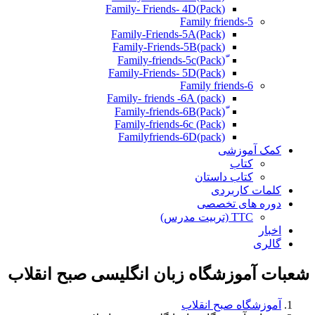
(Pack)Family- Friends- 4D
Family friends-5
Family-Friends-5A(Pack)
(pack)Family-Friends-5B
ّ(Pack)Family-friends-5c
Family-Friends- 5D(Pack)
Family friends-6
Family- friends -6A (pack)
Family-friends-6c (Pack)
Familyfriends-6D(pack)
کمک آموزشی
کتاب
کتاب داستان
کلمات کاربردی
دوره های تخصصی
TTC (تربیت مدرس)
اخبار
گالری
شعبات آموزشگاه زبان انگلیسی صبح انقلاب
آموزشگاه صبح انقلاب