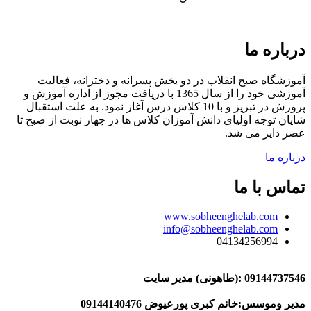
درباره ما
آموزشگاه صبح انقلاب در دو بخش پسرانه و دخترانه، فعالیت
آموزشی خود را از سال 1365 با دریافت مجوز از اداره آموزش و
پرورش در تبریز و با 10 کلاس درس آغاز نمود. به علت استقبال
شایان توجه اولیای دانش آموزان کلاس ها در چهار نوبت از صبح تا
عصر دایر می شد.
درباره ما
تماس با ما
www.sobheenghelab.com
info@sobheenghelab.com
04134256994
09144737546
:(طاهونی) مدیر سایت
مدیر وموسس:خانم کبری پورعیوض 09144140476