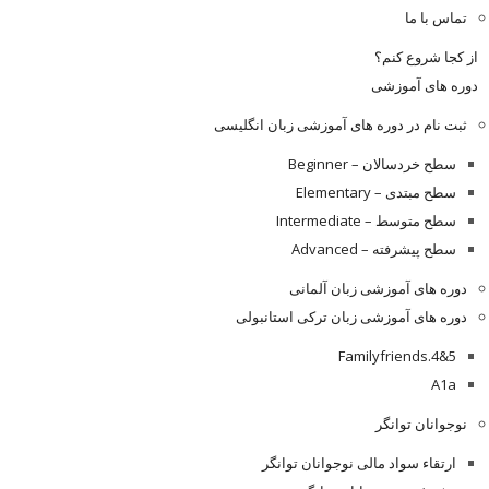
تماس با ما
از کجا شروع کنم؟
دوره های آموزشی
ثبت نام در دوره های آموزشی زبان انگلیسی
سطح خردسالان – Beginner
سطح مبتدی – Elementary
سطح متوسط – Intermediate
سطح پیشرفته – Advanced
دوره های آموزشی زبان آلمانی
دوره های آموزشی زبان ترکی استانبولی
Familyfriends.4&5
A1a
نوجوانان توانگر
ارتقاء سواد مالی نوجوانان توانگر