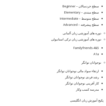
سطح خردسالان – Beginner
سطح مبتدی – Elementary
سطح متوسط – Intermediate
سطح پیشرفته – Advanced
دوره های آموزشی زبان آلمانی
دوره های آموزشی زبان ترکی استانبولی
Familyfriends.4&5
A1a
نوجوانان توانگر
ارتقاء سواد مالی نوجوانان توانگر
رشد فردی نوجوانان توانگر
کار آفرینی نوجوانان توانگر
مدرسه کسب وکار
پکیج آموزش زبان انگلیسی