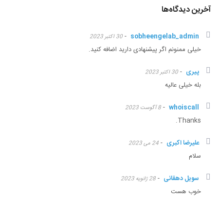
آخرین دیدگاه‌ها
-
sobheengelab_admin
30 اکتبر 2023
خیلی ممنونم اگر پیشنهادی دارید اضافه کنید.
پیری
-
30 اکتبر 2023
بله خیلی عالیه
-
whoiscall
8 آگوست 2023
Thanks.
علیرضا اکبری
-
24 می 2023
سلام
سویل دهقانی
-
28 ژانویه 2023
خوب هست