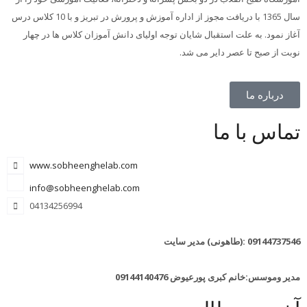
سال 1365 با دریافت مجوز از اداره آموزش و پرورش در تبریز و با 10 کلاس درس
آغاز نمود. به علت استقبال شایان توجه اولیای دانش آموزان کلاس ها در چهار
نوبت از صبح تا عصر دایر می شد.
درباره ما
تماس با ما
www.sobheenghelab.com
info@sobheenghelab.com
04134256994
09144737546
:(طاهونی) مدیر سایت
مدیر وموسس:خانم کبری پورعیوض 09144140476