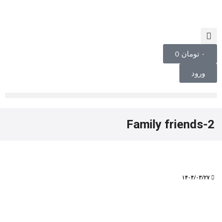
۰
تومان
0
ورود
Family friends-2
۱۴۰۴/۰۳/۲۷