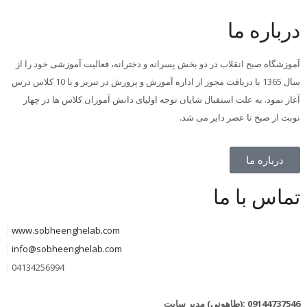
درباره ما
آموزشگاه صبح انقلاب در دو بخش پسرانه و دخترانه، فعالیت آموزشی خود را از
سال 1365 با دریافت مجوز از اداره آموزش و پرورش در تبریز و با 10 کلاس درس
آغاز نمود. به علت استقبال شایان توجه اولیای دانش آموزان کلاس ها در چهار
نوبت از صبح تا عصر دایر می شد.
درباره ما
تماس با ما
www.sobheenghelab.com
info@sobheenghelab.com
04134256994
09144737546
:(طاهونی) مدیر سایت