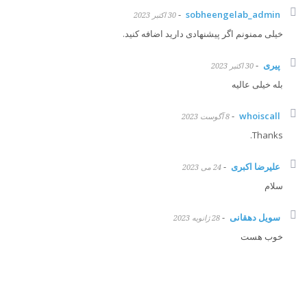
-
sobheengelab_admin
30 اکتبر 2023
خیلی ممنونم اگر پیشنهادی دارید اضافه کنید.
پیری
-
30 اکتبر 2023
بله خیلی عالیه
-
whoiscall
8 آگوست 2023
Thanks.
علیرضا اکبری
-
24 می 2023
سلام
سویل دهقانی
-
28 ژانویه 2023
خوب هست