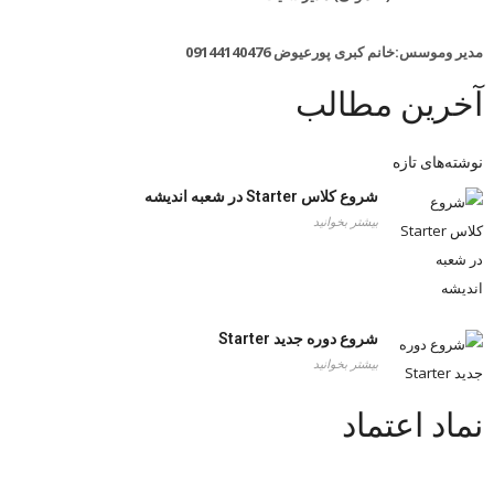
مدیر وموسس:خانم کبری پورعیوض 09144140476
آخرین مطالب
نوشته‌های تازه
شروع کلاس Starter در شعبه اندیشه
بیشتر بخوانید
شروع دوره جدید Starter
بیشتر بخوانید
نماد اعتماد