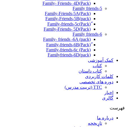
(Pack)Family- Friends- 4D
Family friends-5
Family-Friends-5A(Pack)
(pack)Family-Friends-5B
ّ(Pack)Family-friends-5c
Family-Friends- 5D(Pack)
Family friends-6
Family- friends -6A (pack)
Family-friends-6c (Pack)
Familyfriends-6D(pack)
کمک آموزشی
کتاب
کتاب داستان
کلمات کاربردی
دوره های تخصصی
TTC (تربیت مدرس)
اخبار
گالری
فهرست
درباره ما
تاریخچه