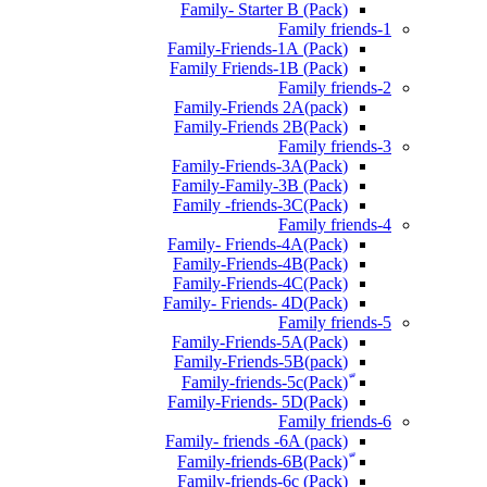
Family- Starter B (Pack)
Family friends-1
(Pack) Family-Friends-1A
(Pack) Family Friends-1B
Family friends-2
Family-Friends 2A(pack)
Family-Friends 2B(Pack)
Family friends-3
(Pack)Family-Friends-3A
Family-Family-3B (Pack)
Family -friends-3C(Pack)
Family friends-4
Family- Friends-4A(Pack)
Family-Friends-4B(Pack)
Family-Friends-4C(Pack)
(Pack)Family- Friends- 4D
Family friends-5
Family-Friends-5A(Pack)
(pack)Family-Friends-5B
ّ(Pack)Family-friends-5c
Family-Friends- 5D(Pack)
Family friends-6
Family- friends -6A (pack)
Family-friends-6c (Pack)