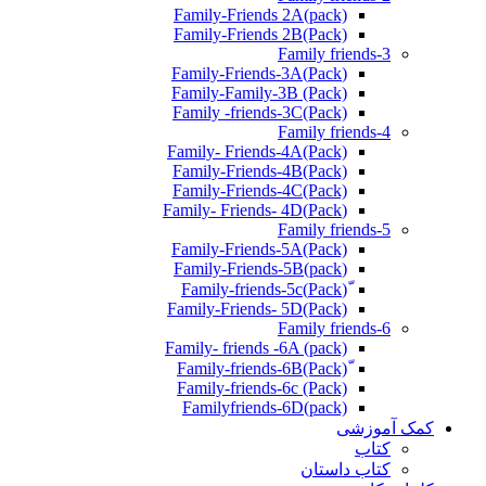
Family-Friends 2A(pack)
Family-Friends 2B(Pack)
Family friends-3
(Pack)Family-Friends-3A
Family-Family-3B (Pack)
Family -friends-3C(Pack)
Family friends-4
Family- Friends-4A(Pack)
Family-Friends-4B(Pack)
Family-Friends-4C(Pack)
(Pack)Family- Friends- 4D
Family friends-5
Family-Friends-5A(Pack)
(pack)Family-Friends-5B
ّ(Pack)Family-friends-5c
Family-Friends- 5D(Pack)
Family friends-6
Family- friends -6A (pack)
Family-friends-6c (Pack)
Familyfriends-6D(pack)
کمک آموزشی
کتاب
کتاب داستان