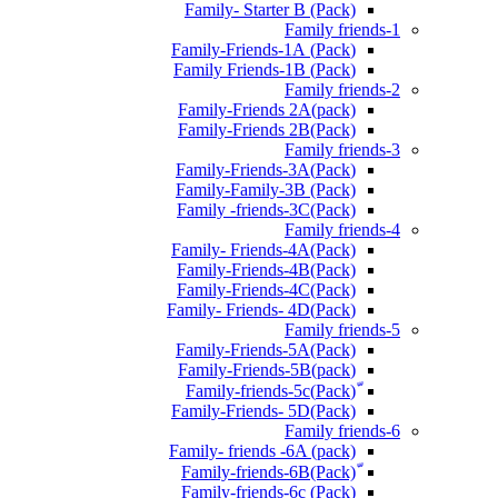
Family- Starter B (Pack)
Family friends-1
(Pack) Family-Friends-1A
(Pack) Family Friends-1B
Family friends-2
Family-Friends 2A(pack)
Family-Friends 2B(Pack)
Family friends-3
(Pack)Family-Friends-3A
Family-Family-3B (Pack)
Family -friends-3C(Pack)
Family friends-4
Family- Friends-4A(Pack)
Family-Friends-4B(Pack)
Family-Friends-4C(Pack)
(Pack)Family- Friends- 4D
Family friends-5
Family-Friends-5A(Pack)
(pack)Family-Friends-5B
ّ(Pack)Family-friends-5c
Family-Friends- 5D(Pack)
Family friends-6
Family- friends -6A (pack)
Family-friends-6c (Pack)