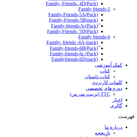
(Pack)Family- Friends- 4D
Family friends-5
Family-Friends-5A(Pack)
(pack)Family-Friends-5B
ّ(Pack)Family-friends-5c
Family-Friends- 5D(Pack)
Family friends-6
Family- friends -6A (pack)
Family-friends-6c (Pack)
Familyfriends-6D(pack)
کمک آموزشی
کتاب
کتاب داستان
کلمات کاربردی
دوره های تخصصی
TTC (تربیت مدرس)
اخبار
گالری
فهرست
درباره ما
تاریخچه