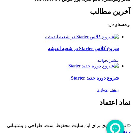
آخرین مطالب
نوشته‌های تازه
شروع کلاس Starter در شعبه اندیشه
بیشتر بخوانید
شروع دوره جدید Starter
بیشتر بخوانید
نماد اعتماد
© تمامی حقوق براي این سایت محفوظ است. طراحی و پشتیبانی :
داده تجارت