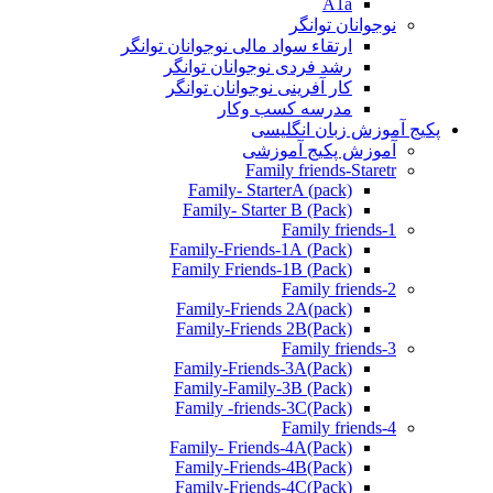
A1a
نوجوانان توانگر
ارتقاء سواد مالی نوجوانان توانگر
رشد فردی نوجوانان توانگر
کار آفرینی نوجوانان توانگر
مدرسه کسب وکار
پکیج آموزش زبان انگلیسی
آموزش پکیج آموزشی
Family friends-Staretr
Family- StarterA (pack)
Family- Starter B (Pack)
Family friends-1
(Pack) Family-Friends-1A
(Pack) Family Friends-1B
Family friends-2
Family-Friends 2A(pack)
Family-Friends 2B(Pack)
Family friends-3
(Pack)Family-Friends-3A
Family-Family-3B (Pack)
Family -friends-3C(Pack)
Family friends-4
Family- Friends-4A(Pack)
Family-Friends-4B(Pack)
Family-Friends-4C(Pack)