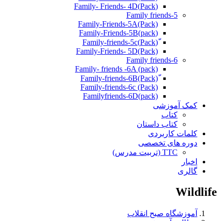
(Pack)Family- Friends- 4D
Family friends-5
Family-Friends-5A(Pack)
(pack)Family-Friends-5B
ّ(Pack)Family-friends-5c
Family-Friends- 5D(Pack)
Family friends-6
Family- friends -6A (pack)
Family-friends-6c (Pack)
Familyfriends-6D(pack)
کمک آموزشی
کتاب
کتاب داستان
کلمات کاربردی
دوره های تخصصی
TTC (تربیت مدرس)
اخبار
گالری
Wildlife
آموزشگاه صبح انقلاب