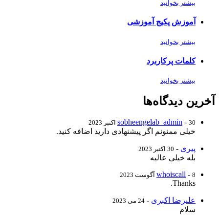
بیشتر بخوانید
آموزش پکیج آموزشی
بیشتر بخوانید
کلمات پرکاربرد
بیشتر بخوانید
آخرین دیدگاه‌ها
sobheengelab_admin
-
30 اکتبر 2023
خیلی ممنونم اگر پیشنهادی دارید اضافه کنید.
پیری
-
30 اکتبر 2023
بله خیلی عالیه
whoiscall
-
8 آگوست 2023
Thanks.
علیرضا اکبری
-
24 می 2023
سلام