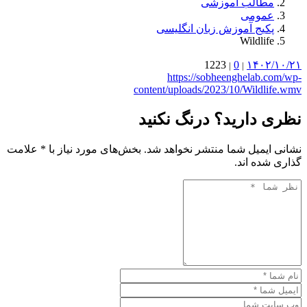
مطالب آموزشی
عمومی
پکیج آموزش زبان انگلیسی
Wildlife
1223
0
۱۴۰۲/۱۰/۲۱
|
|
https://sobheenghelab.com/wp-
content/uploads/2023/10/Wildlife.wmv
نظری دارید؟ درنگ نکنید
نشانی ایمیل شما منتشر نخواهد شد. بخش‌های مورد نیاز با * علامت
گذاری شده اند.