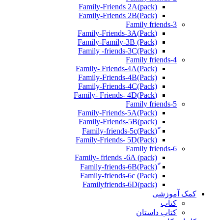
Family-Friends 2A(pack)
Family-Friends 2B(Pack)
Family friends-3
(Pack)Family-Friends-3A
Family-Family-3B (Pack)
Family -friends-3C(Pack)
Family friends-4
Family- Friends-4A(Pack)
Family-Friends-4B(Pack)
Family-Friends-4C(Pack)
(Pack)Family- Friends- 4D
Family friends-5
Family-Friends-5A(Pack)
(pack)Family-Friends-5B
ّ(Pack)Family-friends-5c
Family-Friends- 5D(Pack)
Family friends-6
Family- friends -6A (pack)
Family-friends-6c (Pack)
Familyfriends-6D(pack)
کمک آموزشی
کتاب
کتاب داستان