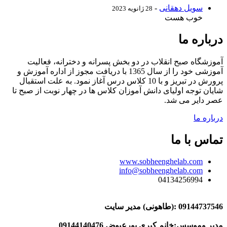
سویل دهقانی
-
28 ژانویه 2023
خوب هست
درباره ما
آموزشگاه صبح انقلاب در دو بخش پسرانه و دخترانه، فعالیت
آموزشی خود را از سال 1365 با دریافت مجوز از اداره آموزش و
پرورش در تبریز و با 10 کلاس درس آغاز نمود. به علت استقبال
شایان توجه اولیای دانش آموزان کلاس ها در چهار نوبت از صبح تا
عصر دایر می شد.
درباره ما
تماس با ما
www.sobheenghelab.com
info@sobheenghelab.com
04134256994
09144737546
:(طاهونی) مدیر سایت
مدیر وموسس:خانم کبری پورعیوض 09144140476