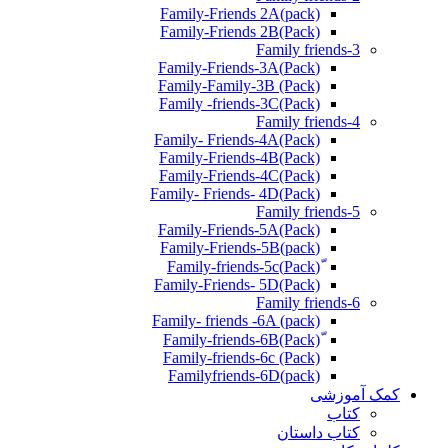
Family-Friends 2A(pack)
Family-Friends 2B(Pack)
Family friends-3
(Pack)Family-Friends-3A
Family-Family-3B (Pack)
Family -friends-3C(Pack)
Family friends-4
Family- Friends-4A(Pack)
Family-Friends-4B(Pack)
Family-Friends-4C(Pack)
(Pack)Family- Friends- 4D
Family friends-5
Family-Friends-5A(Pack)
(pack)Family-Friends-5B
ّ(Pack)Family-friends-5c
Family-Friends- 5D(Pack)
Family friends-6
Family- friends -6A (pack)
Family-friends-6c (Pack)
Familyfriends-6D(pack)
کمک آموزشی
کتاب
کتاب داستان