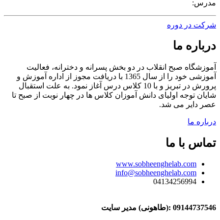
مدرس:
شرکت در دوره
درباره ما
آموزشگاه صبح انقلاب در دو بخش پسرانه و دخترانه، فعالیت
آموزشی خود را از سال 1365 با دریافت مجوز از اداره آموزش و
پرورش در تبریز و با 10 کلاس درس آغاز نمود. به علت استقبال
شایان توجه اولیای دانش آموزان کلاس ها در چهار نوبت از صبح تا
عصر دایر می شد.
درباره ما
تماس با ما
www.sobheenghelab.com
info@sobheenghelab.com
04134256994
09144737546
:(طاهونی) مدیر سایت