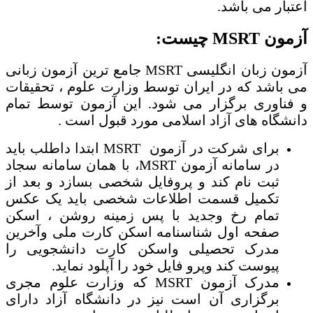
اعتبار می باشد.
آزمون MSRT چیست:
آزمون زبان انگلیسی MSRT جامع ترین آزمون زبانی
می باشد که در ایران توسط وزارت علوم ، تحقیقات
و فناوری برگزار می شود. این آزمون توسط تمام
دانشگاه های آزاد اسلامی مورد قبول است .
برای شرکت در آزمون MSRT ابتدا داطلب باید
در سامانه آزمون MSRT، با همان سامانه سجاد
ثبت نام کند و پروفایل شخصی بسازد و بعد از
تکمیل قسمت اطلاعات شخصی باید یک عکس
تمام رخ وجدید با پس زمینه روشن ، اسکن
صفحه اول شناسنامه اسکن کارت ملی وآخرین
مدرک تحصیلی واسکن کارت دانشجویی را
پیوست کند وپرو فایل خود را آپلود نماید.
مدرک آزمون MSRT که وزارت علوم مجری
برگزاری آن است نیز در دانشگاه آزاد دارای