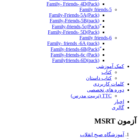
(Pack)Family- Friends- 4D
Family friends-5
Family-Friends-5A(Pack)
(pack)Family-Friends-5B
ّ(Pack)Family-friends-5c
Family-Friends- 5D(Pack)
Family friends-6
Family- friends -6A (pack)
Family-friends-6c (Pack)
Familyfriends-6D(pack)
کمک آموزشی
کتاب
کتاب داستان
کلمات کاربردی
دوره های تخصصی
TTC (تربیت مدرس)
اخبار
گالری
آزمون MSRT
آموزشگاه صبح انقلاب