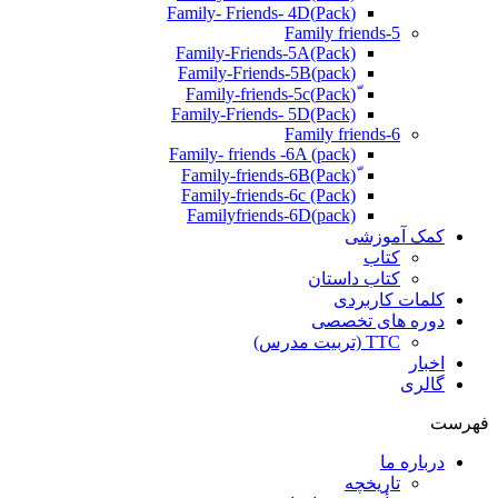
(Pack)Family- Friends- 4D
Family friends-5
Family-Friends-5A(Pack)
(pack)Family-Friends-5B
ّ(Pack)Family-friends-5c
Family-Friends- 5D(Pack)
Family friends-6
Family- friends -6A (pack)
Family-friends-6c (Pack)
Familyfriends-6D(pack)
کمک آموزشی
کتاب
کتاب داستان
کلمات کاربردی
دوره های تخصصی
TTC (تربیت مدرس)
اخبار
گالری
فهرست
درباره ما
تاریخچه