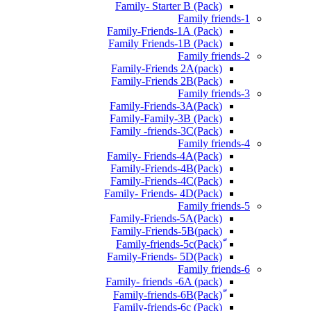
Family- Starter B (Pack)
Family friends-1
(Pack) Family-Friends-1A
(Pack) Family Friends-1B
Family friends-2
Family-Friends 2A(pack)
Family-Friends 2B(Pack)
Family friends-3
(Pack)Family-Friends-3A
Family-Family-3B (Pack)
Family -friends-3C(Pack)
Family friends-4
Family- Friends-4A(Pack)
Family-Friends-4B(Pack)
Family-Friends-4C(Pack)
(Pack)Family- Friends- 4D
Family friends-5
Family-Friends-5A(Pack)
(pack)Family-Friends-5B
ّ(Pack)Family-friends-5c
Family-Friends- 5D(Pack)
Family friends-6
Family- friends -6A (pack)
Family-friends-6c (Pack)