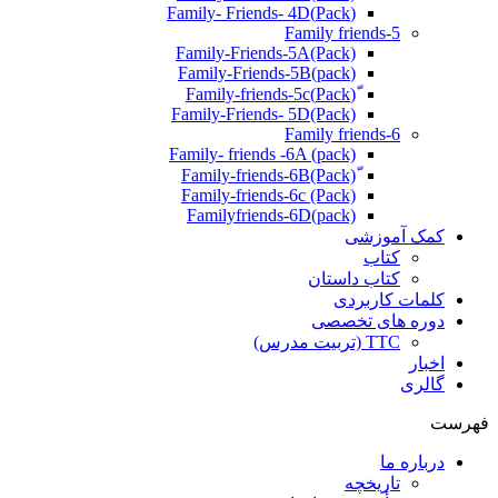
(Pack)Family- Friends- 4D
Family friends-5
Family-Friends-5A(Pack)
(pack)Family-Friends-5B
ّ(Pack)Family-friends-5c
Family-Friends- 5D(Pack)
Family friends-6
Family- friends -6A (pack)
Family-friends-6c (Pack)
Familyfriends-6D(pack)
کمک آموزشی
کتاب
کتاب داستان
کلمات کاربردی
دوره های تخصصی
TTC (تربیت مدرس)
اخبار
گالری
فهرست
درباره ما
تاریخچه