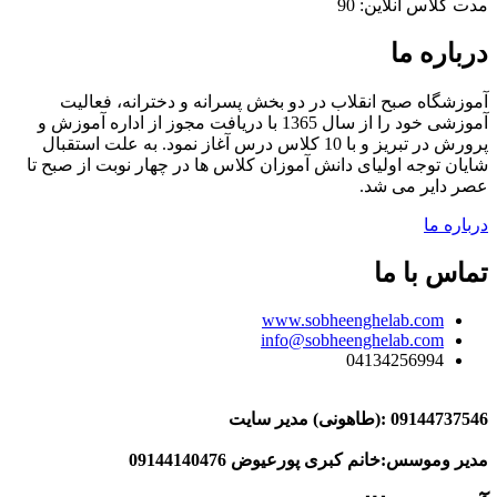
مدت کلاس آنلاین: 90
درباره ما
آموزشگاه صبح انقلاب در دو بخش پسرانه و دخترانه، فعالیت
آموزشی خود را از سال 1365 با دریافت مجوز از اداره آموزش و
پرورش در تبریز و با 10 کلاس درس آغاز نمود. به علت استقبال
شایان توجه اولیای دانش آموزان کلاس ها در چهار نوبت از صبح تا
عصر دایر می شد.
درباره ما
تماس با ما
www.sobheenghelab.com
info@sobheenghelab.com
04134256994
09144737546
:(طاهونی) مدیر سایت
مدیر وموسس:خانم کبری پورعیوض 09144140476