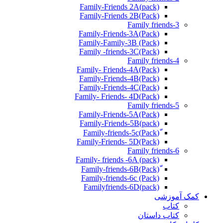
Family-Friends 2A(pack)
Family-Friends 2B(Pack)
Family friends-3
(Pack)Family-Friends-3A
Family-Family-3B (Pack)
Family -friends-3C(Pack)
Family friends-4
Family- Friends-4A(Pack)
Family-Friends-4B(Pack)
Family-Friends-4C(Pack)
(Pack)Family- Friends- 4D
Family friends-5
Family-Friends-5A(Pack)
(pack)Family-Friends-5B
ّ(Pack)Family-friends-5c
Family-Friends- 5D(Pack)
Family friends-6
Family- friends -6A (pack)
Family-friends-6c (Pack)
Familyfriends-6D(pack)
کمک آموزشی
کتاب
کتاب داستان