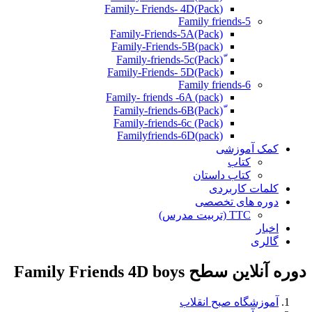
(Pack)Family- Friends- 4D
Family friends-5
Family-Friends-5A(Pack)
(pack)Family-Friends-5B
ّ(Pack)Family-friends-5c
Family-Friends- 5D(Pack)
Family friends-6
Family- friends -6A (pack)
Family-friends-6c (Pack)
Familyfriends-6D(pack)
کمک آموزشی
کتاب
کتاب داستان
کلمات کاربردی
دوره های تخصصی
TTC (تربیت مدرس)
اخبار
گالری
دوره آنلاین سطح Family Friends 4D boys
آموزشگاه صبح انقلاب