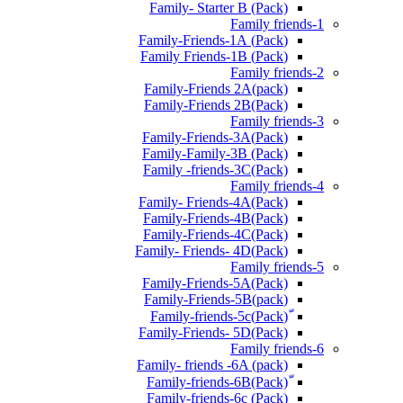
Family- Starter B (Pack)
Family friends-1
(Pack) Family-Friends-1A
(Pack) Family Friends-1B
Family friends-2
Family-Friends 2A(pack)
Family-Friends 2B(Pack)
Family friends-3
(Pack)Family-Friends-3A
Family-Family-3B (Pack)
Family -friends-3C(Pack)
Family friends-4
Family- Friends-4A(Pack)
Family-Friends-4B(Pack)
Family-Friends-4C(Pack)
(Pack)Family- Friends- 4D
Family friends-5
Family-Friends-5A(Pack)
(pack)Family-Friends-5B
ّ(Pack)Family-friends-5c
Family-Friends- 5D(Pack)
Family friends-6
Family- friends -6A (pack)
Family-friends-6c (Pack)