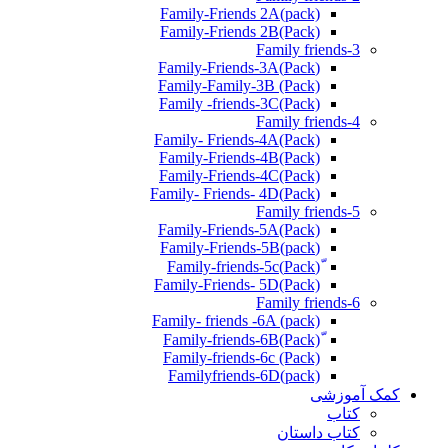
Family-Friends 2A(pack)
Family-Friends 2B(Pack)
Family friends-3
(Pack)Family-Friends-3A
Family-Family-3B (Pack)
Family -friends-3C(Pack)
Family friends-4
Family- Friends-4A(Pack)
Family-Friends-4B(Pack)
Family-Friends-4C(Pack)
(Pack)Family- Friends- 4D
Family friends-5
Family-Friends-5A(Pack)
(pack)Family-Friends-5B
ّ(Pack)Family-friends-5c
Family-Friends- 5D(Pack)
Family friends-6
Family- friends -6A (pack)
Family-friends-6c (Pack)
Familyfriends-6D(pack)
کمک آموزشی
کتاب
کتاب داستان