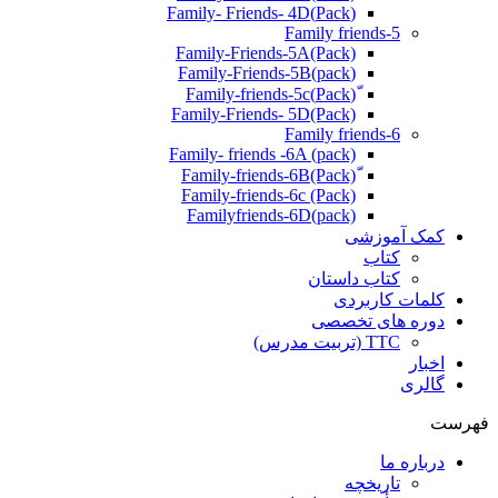
(Pack)Family- Friends- 4D
Family friends-5
Family-Friends-5A(Pack)
(pack)Family-Friends-5B
ّ(Pack)Family-friends-5c
Family-Friends- 5D(Pack)
Family friends-6
Family- friends -6A (pack)
Family-friends-6c (Pack)
Familyfriends-6D(pack)
کمک آموزشی
کتاب
کتاب داستان
کلمات کاربردی
دوره های تخصصی
TTC (تربیت مدرس)
اخبار
گالری
فهرست
درباره ما
تاریخچه