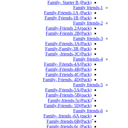
Family- Starter B (Pack)
Family friends-1
(Pack) Family-Friends-1A
(Pack) Family Friends-1B
Family friends-2
Family-Friends 2A(pack)
Family-Friends 2B(Pack)
Family friends-3
(Pack)Family-Friends-3A
Family-Family-3B (Pack)
Family -friends-3C(Pack)
Family friends-4
Family- Friends-4A(Pack)
Family-Friends-4B(Pack)
Family-Friends-4C(Pack)
(Pack)Family- Friends- 4D
Family friends-5
Family-Friends-5A(Pack)
(pack)Family-Friends-5B
ّ(Pack)Family-friends-5c
Family-Friends- 5D(Pack)
Family friends-6
Family- friends -6A (pack)
Family-friends-6c (Pack)