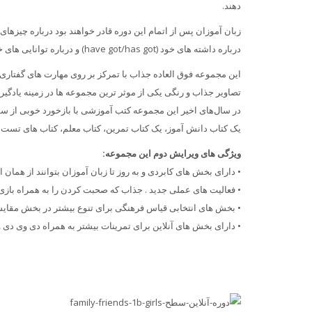
دهند.
زبان آموزان پس از اتمام این دوره قادر خواهند بود درباره چیزهای
درباره داشته های خود (have got/has got) و درباره توانایی های خود (can/cant) صحبت کنند.
این مجموعه فوق العاده جذاب با تمرکز بر روی مهارت های گفتاری 
تصاویر جذاب و رنگی یکی از موثر ترین مجموعه ها در زمینه یادگی
در سال‌های اخیر این مجموعه کتب آموزشی با بازخورد خوبی از 
یک کتاب دانش آموز، یک کتاب تمرین، کتاب معلم، کتاب های تست، 
ویژگی های ویرایش دوم این مجموعه:
• دارای بخش های کابردی و به روز تا زبان آموزان بتوانند از همان ا
• فعالیت های عملی جدید . جذاب که صحبت کردن را به همراه باز
• بخش های انتخابی قیاس فرهنگی برای تنوع بیشتر در بخش مقای
• دارای بخش های آنلاین برای تمرینات بیشتر به همراه دی وی دی و