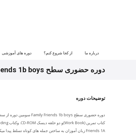
درباره ما
از کجا شروع کنم؟
دوره های آموزشی
دوره حضوری سطح Family Friends 1b boys
توضیحات دوره
دوره حضوری سطح Family Friends 1b boys سومین دوره از سطح
Friends 1A زبان آموزان به ساختن جمله های کوتاه تسلط پ