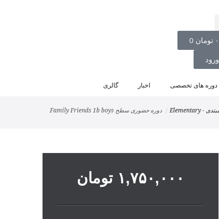
تومان
0
رود
دوره های تخصصی
اخبار
گالری
 Elementary
دوره حضوری سطح Family Friends 1b boys
۱,۷۵۰,۰۰۰
تومان