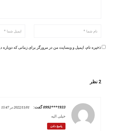
ذخیره نام، ایمیل و وبسایت من در مرورگر برای زمانی که دوباره 
2 نظر
0992***1933
گفت:
2022/11/01 در 15:47
خیلی الیه
پاسخ دادن