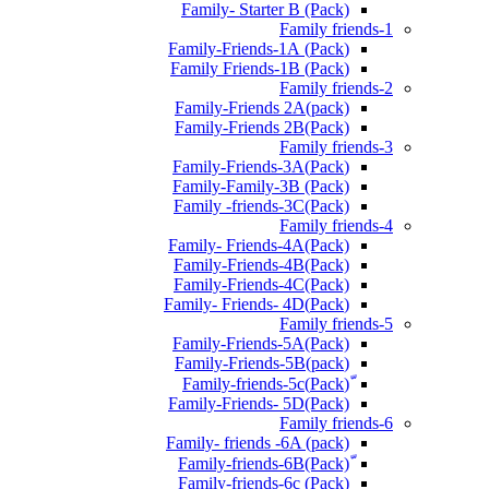
Family- Starter B (Pack)
Family friends-1
(Pack) Family-Friends-1A
(Pack) Family Friends-1B
Family friends-2
Family-Friends 2A(pack)
Family-Friends 2B(Pack)
Family friends-3
(Pack)Family-Friends-3A
Family-Family-3B (Pack)
Family -friends-3C(Pack)
Family friends-4
Family- Friends-4A(Pack)
Family-Friends-4B(Pack)
Family-Friends-4C(Pack)
(Pack)Family- Friends- 4D
Family friends-5
Family-Friends-5A(Pack)
(pack)Family-Friends-5B
ّ(Pack)Family-friends-5c
Family-Friends- 5D(Pack)
Family friends-6
Family- friends -6A (pack)
Family-friends-6c (Pack)