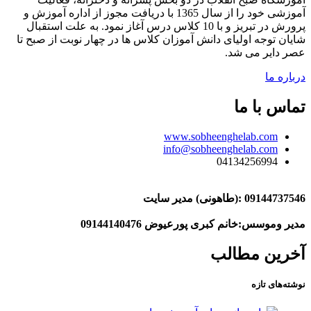
آموزشی خود را از سال 1365 با دریافت مجوز از اداره آموزش و
پرورش در تبریز و با 10 کلاس درس آغاز نمود. به علت استقبال
شایان توجه اولیای دانش آموزان کلاس ها در چهار نوبت از صبح تا
عصر دایر می شد.
درباره ما
تماس با ما
www.sobheenghelab.com
info@sobheenghelab.com
04134256994
09144737546
:(طاهونی) مدیر سایت
مدیر وموسس:خانم کبری پورعیوض 09144140476
آخرین مطالب
نوشته‌های تازه