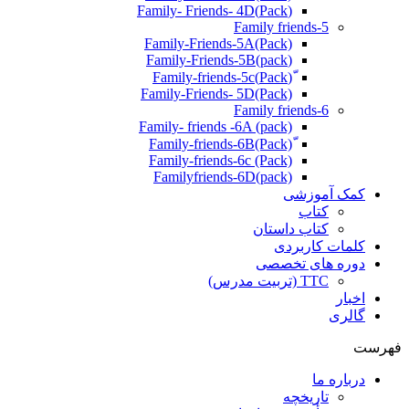
(Pack)Family- Friends- 4D
Family friends-5
Family-Friends-5A(Pack)
(pack)Family-Friends-5B
ّ(Pack)Family-friends-5c
Family-Friends- 5D(Pack)
Family friends-6
Family- friends -6A (pack)
Family-friends-6c (Pack)
Familyfriends-6D(pack)
کمک آموزشی
کتاب
کتاب داستان
کلمات کاربردی
دوره های تخصصی
TTC (تربیت مدرس)
اخبار
گالری
فهرست
درباره ما
تاریخچه