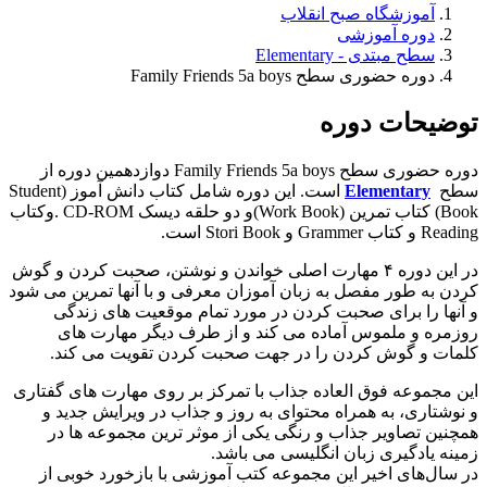
آموزشگاه صبح انقلاب
دوره آموزشی
سطح مبتدی - Elementary
دوره حضوری سطح Family Friends 5a boys
توضیحات دوره
دوره حضوری سطح Family Friends 5a boys دوازدهمین دوره از
سطح
Elementary
است. این دوره شامل کتاب دانش آموز (Student
Book) کتاب تمرین (Work Book)و دو حلقه دیسک CD-ROM .وکتاب
Reading و کتاب Grammer و Stori Book است.
در این دوره ۴ مهارت اصلی خواندن و نوشتن، صحبت کردن و گوش
کردن به طور مفصل به زبان آموزان معرفی و با آنها تمرین می شود
و آنها را برای صحبت کردن در مورد تمام موقعیت های زندگی
روزمره و ملموس آماده می کند و از طرف دیگر مهارت های
کلمات و گوش کردن را در جهت صحبت کردن تقویت می کند.
این مجموعه فوق العاده جذاب با تمرکز بر روی مهارت های گفتاری
و نوشتاری، به همراه محتوای به روز و جذاب در ویرایش جدید و
همچنین تصاویر جذاب و رنگی یکی از موثر ترین مجموعه ها در
زمینه یادگیری زبان انگلیسی می باشد.
در سال‌های اخیر این مجموعه کتب آموزشی با بازخورد خوبی از