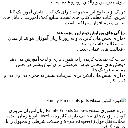
سوی مدرسین و والدین روبرو شده است.
هر یک از سطوح این مجموعه دارای یک کتاب دانش آموز، یک کتاب
تمرین، کتاب معلم، کتاب های تست، منابع کمک آموزشی، فایل های
صوتی و نرم افزار اینتراکتیو است.
ویژگی های ویرایش دوم این مجموعه:
• دارای بخش های کابردی و به روز تا زبان آموزان بتوانند از همان
ابتدا مکالمه داشته باشند.
• فعالیت های عملی جدید .
جذاب که صحبت کردن را به همراه بازی و لذت آموزش می دهد.
• بخش های انتخابی قیاس فرهنگی برای تنوع بیشتر در بخش
مقایسه فرهنگ ها،
• دارای بخش های آنلاین برای تمرینات بیشتر به همراه دی وی دی و
کتاب کار.
دوره حضوری سطح Family Friends 5a boys زبان‌آموزان مروري
كوتاه بر زبان هاي مختلف دارند، كاربرد used to ، انواع زمان آينده،
جملات نقل قول (reported speech) و جملات شرطي و مجهول را ياد
خواهند گرفت.