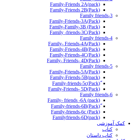
Family-Friends 2A(pack)
Family-Friends 2B(Pack)
Family friends-3
(Pack)Family-Friends-3A
Family-Family-3B (Pack)
Family -friends-3C(Pack)
Family friends-4
Family- Friends-4A(Pack)
Family-Friends-4B(Pack)
Family-Friends-4C(Pack)
(Pack)Family- Friends- 4D
Family friends-5
Family-Friends-5A(Pack)
(pack)Family-Friends-5B
ّ(Pack)Family-friends-5c
Family-Friends- 5D(Pack)
Family friends-6
Family- friends -6A (pack)
Family-friends-6c (Pack)
Familyfriends-6D(pack)
کمک آموزشی
کتاب
کتاب داستان