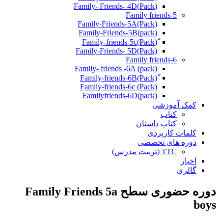
(Pack)Family- Friends- 4D
Family friends-5
Family-Friends-5A(Pack)
(pack)Family-Friends-5B
ّ(Pack)Family-friends-5c
Family-Friends- 5D(Pack)
Family friends-6
Family- friends -6A (pack)
Family-friends-6c (Pack)
Familyfriends-6D(pack)
کمک آموزشی
کتاب
کتاب داستان
کلمات کاربردی
دوره های تخصصی
TTC (تربیت مدرس)
اخبار
گالری
دوره حضوری سطح Family Friends 5a
boys