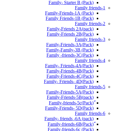
Family- Starter B (Pack)
Family friends-1
(Pack) Family-Friends-1A
(Pack) Family Friends-1B
Family friends-2
Family-Friends 2A(pack)
Family-Friends 2B(Pack)
Family friends-3
(Pack)Family-Friends-3A
Family-Family-3B (Pack)
Family -friends-3C(Pack)
Family friends-4
Family- Friends-4A(Pack)
Family-Friends-4B(Pack)
Family-Friends-4C(Pack)
(Pack)Family- Friends- 4D
Family friends-5
Family-Friends-5A(Pack)
(pack)Family-Friends-5B
ّ(Pack)Family-friends-5c
Family-Friends- 5D(Pack)
Family friends-6
Family- friends -6A (pack)
Family-friends-6c (Pack)