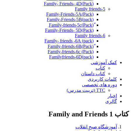
(Pack)Family- Friends- 4D
Family friends-5
Family-Friends-5A(Pack)
(pack)Family-Friends-5B
ّ(Pack)Family-friends-5c
Family-Friends- 5D(Pack)
Family friends-6
Family- friends -6A (pack)
Family-friends-6c (Pack)
Familyfriends-6D(pack)
کمک آموزشی
کتاب
کتاب داستان
کلمات کاربردی
دوره های تخصصی
TTC (تربیت مدرس)
اخبار
گالری
کتاب Family and Friends 1
آموزشگاه صبح انقلاب