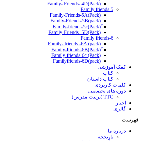
(Pack)Family- Friends- 4D
Family friends-5
Family-Friends-5A(Pack)
(pack)Family-Friends-5B
ّ(Pack)Family-friends-5c
Family-Friends- 5D(Pack)
Family friends-6
Family- friends -6A (pack)
Family-friends-6c (Pack)
Familyfriends-6D(pack)
کمک آموزشی
کتاب
کتاب داستان
کلمات کاربردی
دوره های تخصصی
TTC (تربیت مدرس)
اخبار
گالری
فهرست
درباره ما
تاریخچه