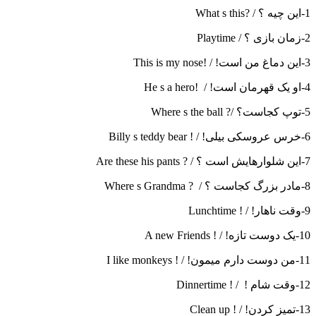
1-این چیه ؟ / ?What s this
2-زمان بازی ؟ / Playtime
3-این دماغ من است! / !This is my nose
4-او یک قهرمان است! / !He s a hero
5-توپ کجاست؟ /? Where s the ball
6-خرس عروسکی بیلی! / ! Billy s teddy bear
7-این شلوارهایش است ؟ / ? Are these his pants
8-مادر بزرگ کجاست ؟ / ? Where s Grandma
9-وقت ناهار! / ! Lunchtime
10-یک دوست تازه! / ! A new Friends
11-من دوست دارم میمون! / ! I like monkeys
12-وقت شام ! / ! Dinnertime
13-تمیز کردن! / ! Clean up