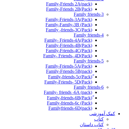
Family-Friends 2A(pack)
Family-Friends 2B(Pack)
Family friends-3
(Pack)Family-Friends-3A
Family-Family-3B (Pack)
Family -friends-3C(Pack)
Family friends-4
Family- Friends-4A(Pack)
Family-Friends-4B(Pack)
Family-Friends-4C(Pack)
(Pack)Family- Friends- 4D
Family friends-5
Family-Friends-5A(Pack)
(pack)Family-Friends-5B
ّ(Pack)Family-friends-5c
Family-Friends- 5D(Pack)
Family friends-6
Family- friends -6A (pack)
Family-friends-6c (Pack)
Familyfriends-6D(pack)
کمک آموزشی
کتاب
کتاب داستان