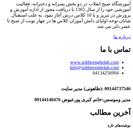
آموزشگاه صبح انقلاب در دو بخش پسرانه و دخترانه، فعالیت
آموزشی خود را از سال 1365 با دریافت مجوز از اداره آموزش و
پرورش در تبریز و با 10 کلاس درس آغاز نمود. به علت استقبال
شایان توجه اولیای دانش آموزان کلاس ها در چهار نوبت از صبح تا
عصر دایر می شد.
درباره ما
تماس با ما
www.sobheenghelab.com
info@sobheenghelab.com
04134256994
09144737546
:(طاهونی) مدیر سایت
مدیر وموسس:خانم کبری پورعیوض 09144140476
آخرین مطالب
نوشته‌های تازه