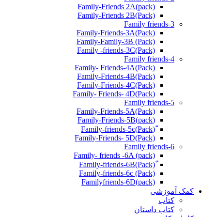
Family-Friends 2A(pack)
Family-Friends 2B(Pack)
Family friends-3
(Pack)Family-Friends-3A
Family-Family-3B (Pack)
Family -friends-3C(Pack)
Family friends-4
Family- Friends-4A(Pack)
Family-Friends-4B(Pack)
Family-Friends-4C(Pack)
(Pack)Family- Friends- 4D
Family friends-5
Family-Friends-5A(Pack)
(pack)Family-Friends-5B
ّ(Pack)Family-friends-5c
Family-Friends- 5D(Pack)
Family friends-6
Family- friends -6A (pack)
Family-friends-6c (Pack)
Familyfriends-6D(pack)
کمک آموزشی
کتاب
کتاب داستان