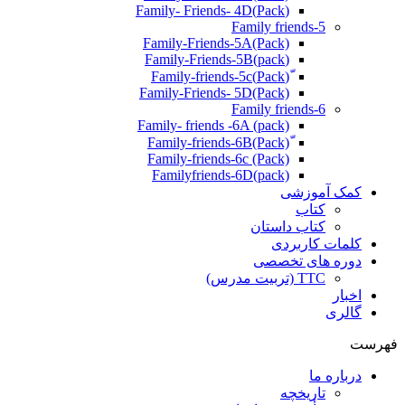
(Pack)Family- Friends- 4D
Family friends-5
Family-Friends-5A(Pack)
(pack)Family-Friends-5B
ّ(Pack)Family-friends-5c
Family-Friends- 5D(Pack)
Family friends-6
Family- friends -6A (pack)
Family-friends-6c (Pack)
Familyfriends-6D(pack)
کمک آموزشی
کتاب
کتاب داستان
کلمات کاربردی
دوره های تخصصی
TTC (تربیت مدرس)
اخبار
گالری
فهرست
درباره ما
تاریخچه