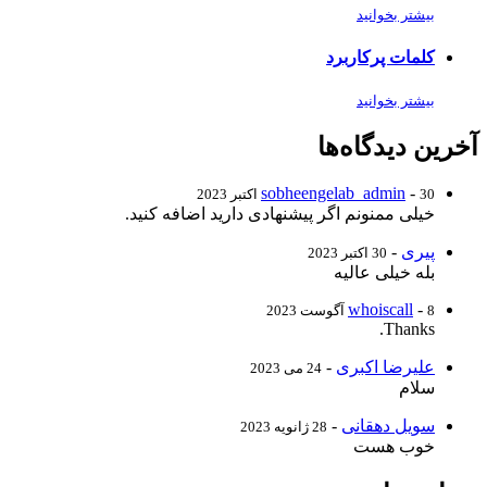
بیشتر بخوانید
کلمات پرکاربرد
بیشتر بخوانید
آخرین دیدگاه‌ها
sobheengelab_admin
-
30 اکتبر 2023
خیلی ممنونم اگر پیشنهادی دارید اضافه کنید.
پیری
-
30 اکتبر 2023
بله خیلی عالیه
whoiscall
-
8 آگوست 2023
Thanks.
علیرضا اکبری
-
24 می 2023
سلام
سویل دهقانی
-
28 ژانویه 2023
خوب هست