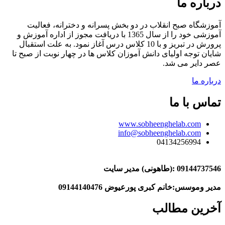
درباره ما
آموزشگاه صبح انقلاب در دو بخش پسرانه و دخترانه، فعالیت
آموزشی خود را از سال 1365 با دریافت مجوز از اداره آموزش و
پرورش در تبریز و با 10 کلاس درس آغاز نمود. به علت استقبال
شایان توجه اولیای دانش آموزان کلاس ها در چهار نوبت از صبح تا
عصر دایر می شد.
درباره ما
تماس با ما
www.sobheenghelab.com
info@sobheenghelab.com
04134256994
09144737546
:(طاهونی) مدیر سایت
مدیر وموسس:خانم کبری پورعیوض 09144140476
آخرین مطالب