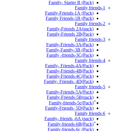
Family- Starter B (Pack)
Family friends-1
(Pack) Family-Friends-1A
(Pack) Family Friends-1B
Family friends-2
Family-Friends 2A(pack)
Family-Friends 2B(Pack)
Family friends-3
(Pack)Family-Friends-3A
Family-Family-3B (Pack)
Family -friends-3C(Pack)
Family friends-4
Family- Friends-4A(Pack)
Family-Friends-4B(Pack)
Family-Friends-4C(Pack)
(Pack)Family- Friends- 4D
Family friends-5
Family-Friends-5A(Pack)
(pack)Family-Friends-5B
ّ(Pack)Family-friends-5c
Family-Friends- 5D(Pack)
Family friends-6
Family- friends -6A (pack)
Family-friends-6c (Pack)