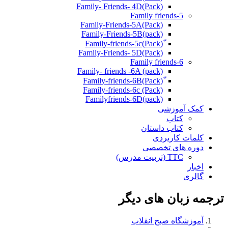
(Pack)Family- Friends- 4D
Family friends-5
Family-Friends-5A(Pack)
(pack)Family-Friends-5B
ّ(Pack)Family-friends-5c
Family-Friends- 5D(Pack)
Family friends-6
Family- friends -6A (pack)
Family-friends-6c (Pack)
Familyfriends-6D(pack)
کمک آموزشی
کتاب
کتاب داستان
کلمات کاربردی
دوره های تخصصی
TTC (تربیت مدرس)
اخبار
گالری
ترجمه زبان های دیگر
آموزشگاه صبح انقلاب