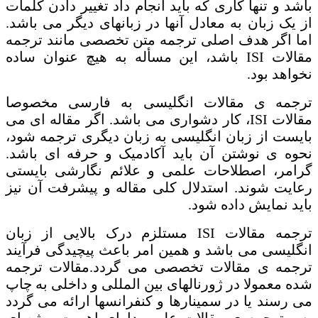
باشد و تنها کاری که باید انجام داد تغییر دادن کلمات
از یک زبان به معادل آنها در زبانهای دیگر می باشد.
اما اگر هدف اصلی ترجمه متن تخصصی مانند ترجمه
مقالات ISI باشد، این مسأله به هیچ عنوان ساده
نخواهد بود.
ترجمه ی مقالات انگلیسی به فارسی مخصوصا
مقالات ISI، کار دشواری می باشد. اگر مقاله ای می
بایست از زبان انگلیسی به زبان دیگری ترجمه شود،
نحوه ی نوشتن آن باید آکادمیک و حرفه ای باشد.
گرامر، اصطلاحات علمی و علائم نگارشی بایستی
رعایت شوند. استدلال کلی مقاله و پیشرفت آن نیز
باید نمایش داده شود.
ترجمه مقالات ISI مستلزم درک بالایی از زبان
انگلیسی می باشد و همین امر باعث پیچیدگی فرآیند
ترجمه ی مقالات تخصصی می گردد.مقالات ترجمه
شده معمولا در ژورنالهای بین المللی و داخلی به چاپ
می رسند یا در سمینارها و کنفرانسها ارائه می گردد
پس ترجمه ی مقالات علمی دارای اهمیت ویژه ای