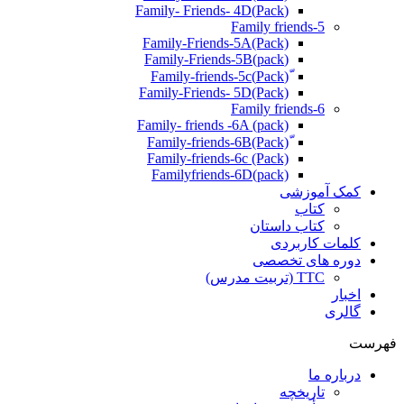
(Pack)Family- Friends- 4D
Family friends-5
Family-Friends-5A(Pack)
(pack)Family-Friends-5B
ّ(Pack)Family-friends-5c
Family-Friends- 5D(Pack)
Family friends-6
Family- friends -6A (pack)
Family-friends-6c (Pack)
Familyfriends-6D(pack)
کمک آموزشی
کتاب
کتاب داستان
کلمات کاربردی
دوره های تخصصی
TTC (تربیت مدرس)
اخبار
گالری
فهرست
درباره ما
تاریخچه