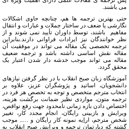
می باشند.
حتی بهترین ترجمه ها هم، چنانچه حاوی اشکالات
نگارشی یا ضعف در ساختار جملات و عبارات و انتقال
مفاهیم باشند، توسط داوران تأیید نمی شوند و از
نظر خوانندگان نیز ایرادات فراوانی دارند.بنابراین
ترجمه تخصصی یک مقاله می تواند در موفقیت آن
مقاله نقش اساسی داشته باشد و ترجمه ضعیف
مقاله می تواند موجب خدشه دار شدن اعتبار یک
محقق گردد.
آموزشگاه زبان صبح انقلاب با در نظر گرفتن نیازهای
دانشجویان، اساتید و پژوشگران عزیز، علاوه بر
انتخاب مترجم متخصص و توجه به تخصص هر فرد در
ترجمه متون، مواردی نظیر ضمانت برگشت هزینه،
اختصاص دادن بازه زمانی نامحدود جهت رفع نواقص،
ویرایش و بازبینی رایگان، انجام مجدد کار، تغییر
شخص مترجم، اراِیه نمونه کار رایگان و ….. موجب
گشته که دپارتمان ترجمه و ویرایش صبح انقلاب به