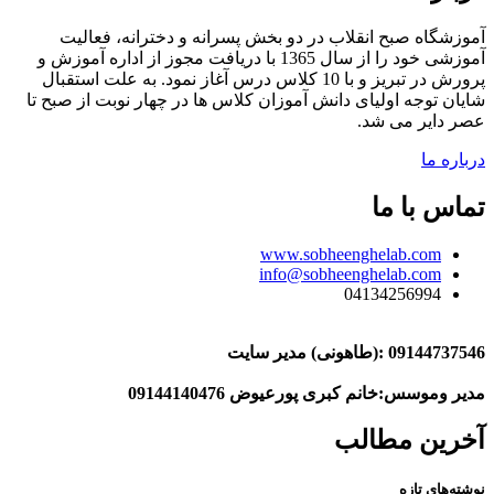
آموزشگاه صبح انقلاب در دو بخش پسرانه و دخترانه، فعالیت
آموزشی خود را از سال 1365 با دریافت مجوز از اداره آموزش و
پرورش در تبریز و با 10 کلاس درس آغاز نمود. به علت استقبال
شایان توجه اولیای دانش آموزان کلاس ها در چهار نوبت از صبح تا
عصر دایر می شد.
درباره ما
تماس با ما
www.sobheenghelab.com
info@sobheenghelab.com
04134256994
09144737546
:(طاهونی) مدیر سایت
مدیر وموسس:خانم کبری پورعیوض 09144140476
آخرین مطالب
نوشته‌های تازه