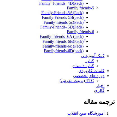
(Pack)Family- Friends- 4D
Family friends-5
Family-Friends-5A(Pack)
(pack)Family-Friends-5B
ّ(Pack)Family-friends-5c
Family-Friends- 5D(Pack)
Family friends-6
Family- friends -6A (pack)
Family-friends-6c (Pack)
Familyfriends-6D(pack)
کمک آموزشی
کتاب
کتاب داستان
کلمات کاربردی
دوره های تخصصی
TTC (تربیت مدرس)
اخبار
گالری
ترجمه مقاله
آموزشگاه صبح انقلاب