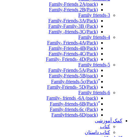
Family-Friends 2A(pack)
Family-Friends 2B(Pack)
Family friends-3
(Pack)Family-Friends-3A
Family-Family-3B (Pack)
Family -friends-3C(Pack)
Family friends-4
Family- Friends-4A(Pack)
Family-Friends-4B(Pack)
Family-Friends-4C(Pack)
(Pack)Family- Friends- 4D
Family friends-5
Family-Friends-5A(Pack)
(pack)Family-Friends-5B
ّ(Pack)Family-friends-5c
Family-Friends- 5D(Pack)
Family friends-6
Family- friends -6A (pack)
Family-friends-6c (Pack)
Familyfriends-6D(pack)
کمک آموزشی
کتاب
کتاب داستان