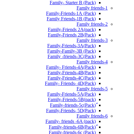
Family- Starter B (Pack)
Family friends-1
(Pack) Family-Friends-1A
(Pack) Family Friends-1B
Family friends-2
Family-Friends 2A(pack)
Family-Friends 2B(Pack)
Family friends-3
(Pack)Family-Friends-3A
Family-Family-3B (Pack)
Family -friends-3C(Pack)
Family friends-4
Family- Friends-4A(Pack)
Family-Friends-4B(Pack)
Family-Friends-4C(Pack)
(Pack)Family- Friends- 4D
Family friends-5
Family-Friends-5A(Pack)
(pack)Family-Friends-5B
ّ(Pack)Family-friends-5c
Family-Friends- 5D(Pack)
Family friends-6
Family- friends -6A (pack)
Family-friends-6c (Pack)