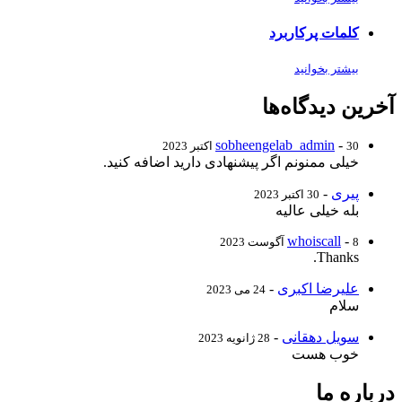
کلمات پرکاربرد
بیشتر بخوانید
آخرین دیدگاه‌ها
sobheengelab_admin
-
30 اکتبر 2023
خیلی ممنونم اگر پیشنهادی دارید اضافه کنید.
پیری
-
30 اکتبر 2023
بله خیلی عالیه
whoiscall
-
8 آگوست 2023
Thanks.
علیرضا اکبری
-
24 می 2023
سلام
سویل دهقانی
-
28 ژانویه 2023
خوب هست
درباره ما