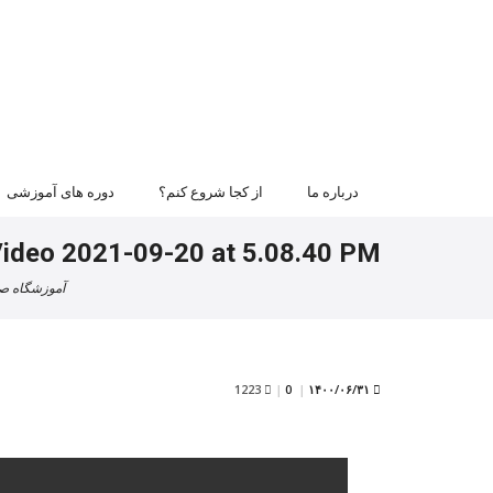
درباره ما
از کجا شروع کنم؟
دوره های آموزشی
ideo 2021-09-20 at 5.08.40 PM
آموزشگاه صب
1223
0
۱۴۰۰/۰۶/۳۱
|
|