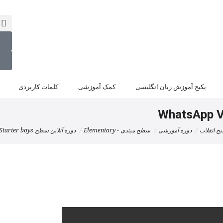
۰
و
پکیج آموزش زبان انگلیسی
کمک آموزشی
کلمات کاربردی
WhatsApp V
ح انقلاب
دوره آموزشی
سطح مبتدی - Elementary
دوره آنلاین سطح Family Friends Starter boys