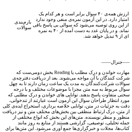
ارزش همه‌ی ۴۰ سوال برابر است و هر کدام یک
امتیاز دارد. در این آزمون نمره‌ی منفی وجود ندارد
بارم‌بندی
از این روی توصیه می‌شود که سوالی بی پاسخ باقی
سوالات
نماند. و در پایان عدد به دست آمده از ۴۰ به نمره
ای از ۹ تبدیل خواهد شد.
—–جنرال——
مهارت خواندن و درک مطلب یا Reading بخش دومی‌ست که
شرکت کنندگان با آن مواجه می‌شوند. بعد از دریافت دفترچه‌ی
سوالات شرکت‌کنندگان به مدت یک ساعت زمان دارند تا به چهل
سوال مربوط به سه متن مجزا با موضوعات مختلف و با درجه
سختی متفاوت پاسخ بدهند. توانایی های خواندن و درک مطلبی که
مورد انتظار طراحان سوال این آزمون است عبارتند از تندخوانی،
دقت به جزئیات در متن، توانایی خلاصه برداری، استخراج ایده‌ی کلی
از متن، درک ارتباط منطقی بین بخش‌های مختلف متن و نیز دریافت
منظور و منظر نویسنده. متن‌های این بخش که انواع مختلفی از
جمله تحلیلی، توصیفی، گزارشی هستند از منابع به روز مانند
کتاب‌ها، مجلات و خبرگزاری‌ها جمع آوری می‌شود. این متن‌ها برای