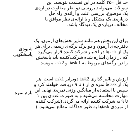
حداقل ۲۵۰ کلمه در این قسمت بنویسد. این
سوالات می‌توانند بررسی دو نظر متفاوت درباره‌ی
یک موضوع، بررسی علت و ارائه‌ی راه حل
درباره‌ی یک مشکل و یا ارائه‌ی نظر موافق یا
مخالف درباره‌ی یک دیدگاه باشد.
برای این بخش هم مانند سایر بخش‌های آزمون، یک
دفترچه‌ی آزمون و دو برگ برگه‌ی رسمی برای هر
شیوه‌ی
یک از taskها در اختیار شرکت‌کننده قرار می‌گیرد
پاسخگویی
که در زمان اشاره شده شرکت‌کننده باید پاسخش
را در برگه‌های مربوط به task 1 و task2 بنویسد.
ارزش و تاثیر گذاری task2 دوبرابر task1 است. هر
یک از taskها نمره‌ای از ۱ تا ۹ دریافت خواهند کرد و
سپس با استفاده از میانگین وزنی نمره‌ی نهایی این
بارم نمره
مهارت محاسبه می‌شود و به صورت عددی بین ۱
تا ۹ به شرکت کننده ارائه می‌گردد. (شرکت کننده
از نمره‌ی taskها به طور جداگانه مطلع نمی‌شود. )