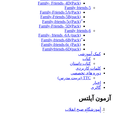
(Pack)Family- Friends- 4D
Family friends-5
Family-Friends-5A(Pack)
(pack)Family-Friends-5B
ّ(Pack)Family-friends-5c
Family-Friends- 5D(Pack)
Family friends-6
Family- friends -6A (pack)
Family-friends-6c (Pack)
Familyfriends-6D(pack)
کمک آموزشی
کتاب
کتاب داستان
کلمات کاربردی
دوره های تخصصی
TTC (تربیت مدرس)
اخبار
گالری
آزمون آیلتس
آموزشگاه صبح انقلاب