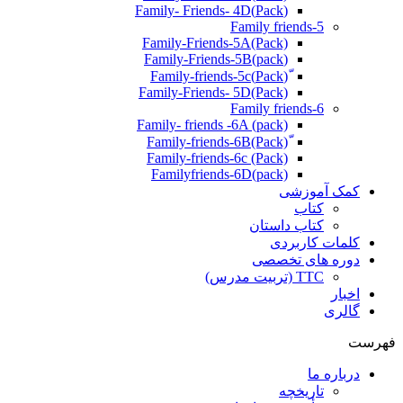
(Pack)Family- Friends- 4D
Family friends-5
Family-Friends-5A(Pack)
(pack)Family-Friends-5B
ّ(Pack)Family-friends-5c
Family-Friends- 5D(Pack)
Family friends-6
Family- friends -6A (pack)
Family-friends-6c (Pack)
Familyfriends-6D(pack)
کمک آموزشی
کتاب
کتاب داستان
کلمات کاربردی
دوره های تخصصی
TTC (تربیت مدرس)
اخبار
گالری
فهرست
درباره ما
تاریخچه