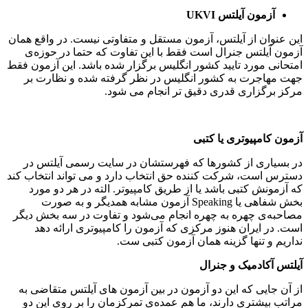
آزمون آیلتس
UKVI
این عنوان از آیلتس، آزمون مستقل و متفاوتی نیست. در واقع همان
آزمون آیلتس جنرال است فقط با این تفاوت که حتما در حوزه‌ی
امتحانی مورد تایید کشور انگلیس برگزار شده باشد. این آزمون فقط
جهت مهاجرت به کشور انگلیس در نظر گرفته شده و نظارت بر
مرکز برگزاری قدری دقیق تر انجام می شود.
آزمون کامپیوتری یا کتبی
در بسیاری از کشورها که فهرستشان در سایت رسمی آیلتس در
دسترس است، شرکت کننده حق انتخاب دارد و می تواند انتخاب کند
که آزمونش کتبی باشد یا از طریق کامپیوتر. الته در هر دو مورد
بخش شفاهی یا Speaking آزمون مشابه همدیگر و به صورت
مصاحبه‌ی چهره به چهره انجام می‌شود و تفاوت در سه بخش دیگر
است. در ایران هنوز مرکزی که آزمون را کامپیوتری ارائه دهد
نداریم و تنها گزینه همان آزمون کتبی ست.
آیلتس آکادمیک و جنرال
از آن جایی که این دو آزمون در بین آزمون های آیلتس متقاضی به
مراتب بیشتری دارند، ما هم عمده‌ی تمرکزمان را بر روی این دو