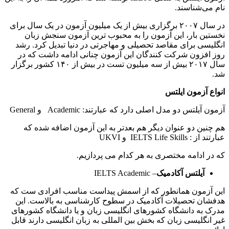
نام می‌شناسند.
در سال ۲۰۰۷ برگزاری بیش از یک میلیون آزمون در یک سال برای
نخستین بار، این آزمون را به محبوب ترین آزمون سنجش زبان
انگلیسی برای مقاصد تحصیلی و مهاجرتی در دنیا تبدیل کرد. رشد
روز افزون شرکت کنندگان این آزمون چنانی ادامه داشت که در
سال ۲۰۱۷ بیش از سه میلیون تست در بیش از ۱۴۰ کشور برگزار
شد.
انواع آزمون ایلتس
آزمون آیلتس دو مدل اصلی دارد که عبارتند: Academic و General
هم چنین دو عنوان دیگر هم بعدتر به این آزمون اضافه شده که
عبارتند از : IELTS Life Skills و UKVI
که در ادامه مختصری به هر کدام می پردازیم.
آیلتس آکادمیک
– IELTS Academic
این آزمون همانطور که از اسمش پیداست مناسب افرادی ست که
هدفشان تحصیلات آکادمیک در سطوح کارشناسی به بالاست. این
مدرک به دانشگاه‌ کشورهای انگلیسی زبان و یا دانشگاه کشورهای
غیر انگلیسی زبان که بخش بین المللی به زبان انگلیسی دارند قابل