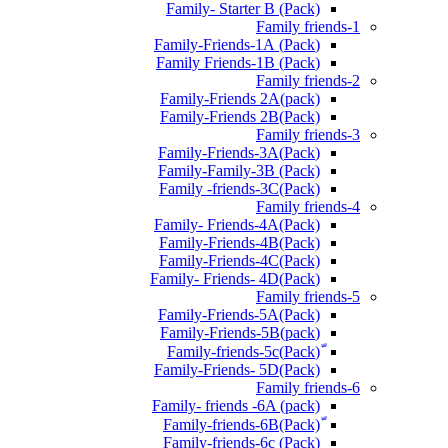
Family- Starter B (Pack)
Family friends-1
(Pack) Family-Friends-1A
(Pack) Family Friends-1B
Family friends-2
Family-Friends 2A(pack)
Family-Friends 2B(Pack)
Family friends-3
(Pack)Family-Friends-3A
Family-Family-3B (Pack)
Family -friends-3C(Pack)
Family friends-4
Family- Friends-4A(Pack)
Family-Friends-4B(Pack)
Family-Friends-4C(Pack)
(Pack)Family- Friends- 4D
Family friends-5
Family-Friends-5A(Pack)
(pack)Family-Friends-5B
ّ(Pack)Family-friends-5c
Family-Friends- 5D(Pack)
Family friends-6
Family- friends -6A (pack)
Family-friends-6c (Pack)