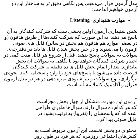
مدل آزمون قرار می‌دهیم، پس نگاهی دقیق تر به ساختار این دو
آزمون خواهیم انداخت:
مهارت شنیداری-
Listening
بخش شنیداری آزمون اولین بخشی ست که شرکت کنندگان به آن
پاسخ می‌دهند. به این صورت که شرکت کننده‌ها از طریق هدفون (و
در بعضی موارد هم هدفون هم پخش در سالن) فایل های صوتی
آزمون را می‌شنوند و در حین پخش شدن فایل ها باید در دفترچه‌ی
سوالات به سوالات پاسخ بدهند. قبل از شروع هر فایل مدت کمی در
اختیار شرکت کنندگان خواهد بود تا نگاهی به سوالات آن بخش
بیاندازند. بعد از اتمام پخش فایل ها ده دقیقه به شرکت کنندگان
فرصت داده می‌شود تا پاسخ‌های خود را وارد پاسخنامه کنند. نحوه‌ی
برگزاری، نوع سوالات و نیز شیوه‌ی نمره دهی در هر دو مدل آزمون
جنرال و آکادمیک کاملا مشابه است.
آزمون این مهارت متشکل از چهار بخش مجزاست
که هر کدام ده سوال دارند. سوال‌ها طوری طراحی
شده اند که پاسخشان را (تقریبا) به ترتیب بشود در
فایل صوتی پیدا کرد.
محتوای دو بخش نخست این آزمون مربوط است به
کنش‌های اجتماعی روزمره که هر فرد در طول روز