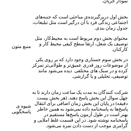
نمودار جریان.
بخش اول دربرگیرنده‌ی مباحثی است که جنبه‌های
اجتماعی زندگی فرد با آن درگیر است مثل تبلیغات،
جدول زمان بندی.
محتوای بخش دوم مربوط است به محیط‌کار، مثل
توصیف یک شغل، ارتقا سطح کیفی محیط کار و
منبع متون
کارکنان.
در بخش سوم جستاری وجود دارد که بر روی یکی
از موضوعات روز قدری عمیق‌تر و طولانی‌تر تمرکز
کرده و در سبک های مختلفی دیده می‌شود مانند
توصیفی، تحلیلی و یا گزارشی.
شرکت کنندگان به مدت یک ساعت زمان دارند تا به
چهل سوال این بخش پاسخ دهند. (هر بخش بیست
دقیقه) در پایان این بخش زمان اضافی برای انتقال
شیوه ی
پاسخ‌ها به پاسخنامه داده نمی‌شود به همین خاطر
پاسخگویی
بهتر است در طول آزمون پاسخ‌ها مستقیم در
پاسخنامه نوشته شود. در این قسمت غلط املایی و
گرامری موجب از دست دادن نمره می‌شود.