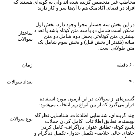
مخاطب غیر متخصص گزیده شده اند ولی به گونه‌ای هستند که
افراد در فضای آکادمیک هم با آن‌ها سر و کار دارند.
در این بخش سه جستار مجزا وجود دارد. بخش اول
ممکن است شامل دو یا سه متن کوتاه باشد یا تعداد
ساختار
بیشتری متن کوتاه‌تر، بخش دوم شامل دو متن
سوالات
میانه (بلندتر از بخش قبل) و بخش سوم شامل یک
متن طولانی است.
۶۰ دقیقه
زمان
۴۰
تعداد سوالات
گستره‌ای از سوالات در این آزمون مورد استفاده
قرار می‌گیرد که از بین انواع زیر انتخاب می‌شود:
چند گزینه‌ای، شناسایی اطلاعات، شناسایی نظرگاه
نوع سوالات
نویسنده، تطابق اطلاعات- کامل کردن جملات-
پاسخ کوتاه- تطابق عنوان پاراگراف- کامل کردن
جاهای خالی خلاصه- تکمیل جدول- تکمیل دیاگرام و