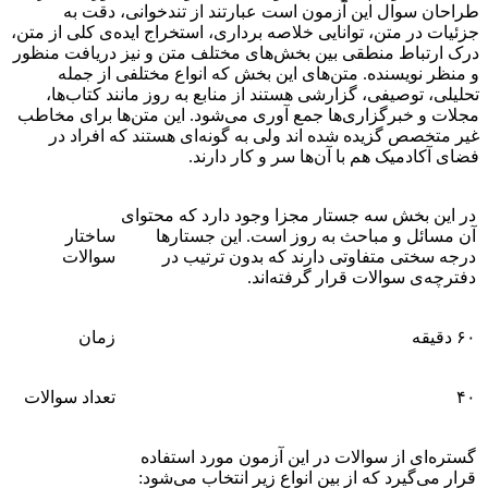
طراحان سوال این آزمون است عبارتند از تندخوانی، دقت به
جزئیات در متن، توانایی خلاصه برداری، استخراج ایده‌ی کلی از متن،
درک ارتباط منطقی بین بخش‌های مختلف متن و نیز دریافت منظور
و منظر نویسنده. متن‌های این بخش که انواع مختلفی از جمله
تحلیلی، توصیفی، گزارشی هستند از منابع به روز مانند کتاب‌ها،
مجلات و خبرگزاری‌ها جمع آوری می‌شود. این متن‌ها برای مخاطب
غیر متخصص گزیده شده اند ولی به گونه‌ای هستند که افراد در
فضای آکادمیک هم با آن‌ها سر و کار دارند.
در این بخش سه جستار مجزا وجود دارد که محتوای
آن مسائل و مباحث به روز است. این جستارها
ساختار
درجه سختی متفاوتی دارند که بدون ترتیب در
سوالات
دفترچه‌ی سوالات قرار گرفته‌اند.
۶۰ دقیقه
زمان
۴۰
تعداد سوالات
گستره‌ای از سوالات در این آزمون مورد استفاده
قرار می‌گیرد که از بین انواع زیر انتخاب می‌شود: