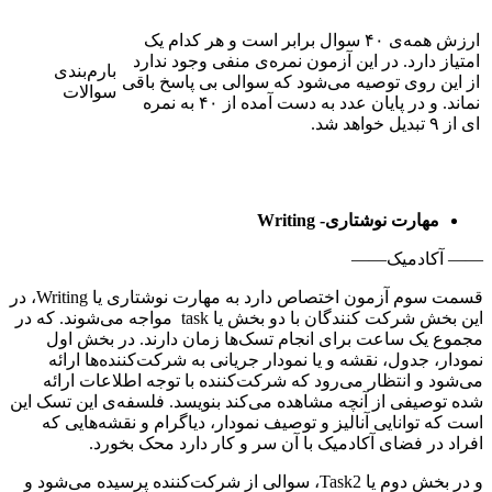
ارزش همه‌ی ۴۰ سوال برابر است و هر کدام یک
امتیاز دارد. در این آزمون نمره‌ی منفی وجود ندارد
بارم‌بندی
از این روی توصیه می‌شود که سوالی بی پاسخ باقی
سوالات
نماند. و در پایان عدد به دست آمده از ۴۰ به نمره
ای از ۹ تبدیل خواهد شد.
مهارت نوشتاری-
Writing
—— آکادمیک——
قسمت سوم آزمون اختصاص دارد به مهارت نوشتاری یا Writing، در
این بخش شرکت کنندگان با دو بخش یا task مواجه می‌شوند. که در
مجموع یک ساعت برای انجام تسک‌ها زمان دارند. در بخش اول
نمودار، جدول، نقشه و یا نمودار جریانی به شرکت‌کننده‌ها ارائه
می‌شود و انتظار می‌رود که شرکت‌کننده با توجه اطلاعات ارائه
شده توصیفی از آنچه مشاهده می‌کند بنویسد. فلسفه‌ی این تسک این
است که توانایی آنالیز و توصیف نمودار، دیاگرام و نقشه‌هایی که
افراد در فضای آکادمیک با آن سر و کار دارد محک بخورد.
و در بخش دوم یا Task2، سوالی از شرکت‌کننده پرسیده می‌شود و