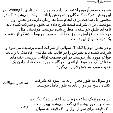
—–جنرال——
قسمت سوم آزمون اختصاص دارد به مهارت نوشتاری یا Writing، در
این بخش شرکت کنندگان با دو بخش یا task مواجه می‌شوند. که در
مجموع یک ساعت برای انجام تسک‌ها زمان دارند. در بخش اول
موقعیتی برای شرکت‌کننده شرح داده می‌شود و شرکت‌کننده باید
نامه‌ای طبق خواسته‌ی مطرح شده بنویسد. موقعیتی مثل
درخواست افزایش حقوق خطاب به مدیر مربوطه، تشکر از دعوت
یک دوست و از این دست.
و در بخش دوم یا Task2، سوالی از شرکت‌کننده پرسیده می‌شود و
شرکت‌کننده باید نظرش را در قالب یک مقاله‌ی آکادمیک با رعایت
قواعد مورد نیاز بنویسد. در این قسمت توانایی بررسی جنبه‌های
مختلف یک موضوع، ارائه‌ی نظرگاه و مورد بحث قرار دادن یک
عقیده مورد سنجش قرار می‌گیرد.
دو سوال به طور مجزا ارائه می‌شود که شرکت
ساختار سوالات
کننده پاسخ هر دو را باید به طور کامل بنویسد.
در مجموع یک ساعت زمان در اختیار شرکت‌کننده
ست. به طور پیشنهادی گفته می‌شود بهتر است
زمان
۲۰ دقیقه برای سوال اول و ۴۰ دقیقه به سوال