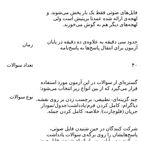
فایل‌های صوتی فقط یک بار پخش می‌شوند. و
لهجه‌ی ارائه شده عمدتا بریتیش است ولی
لهجه‌های دیگر هم به گوش می‌خورند.
حدود سی دقیقه به علاوه‌ی ده دقیقه در پایان
زمان
آزمون برای انتقال پاسخ‌ها به پاسخ‌نامه
۴۰
تعداد سوالات
گستره‌ای از سوالات در این آزمون مورد استفاده
قرار می‌گیرد که از بین انواع زیر انتخاب می‌شود:
نوع سوالات
چند گزینه‌ای- تطبیقی- برچسب زدن بر روی نقشه،
دیاگرام- کامل کردن فرم/یادداشت/جدول/نمودار
جریان (فلوچارت)/ خلاصه- کامل کردن جمله.
شرکت کنندگان در حین شنیدن فایل صوتی،
پاسخ‌هایشان را روی برگه‌ی سوالات یادداشت
می‌کنند و در پایان، پس از اتمام شنیدن فایل صوتی