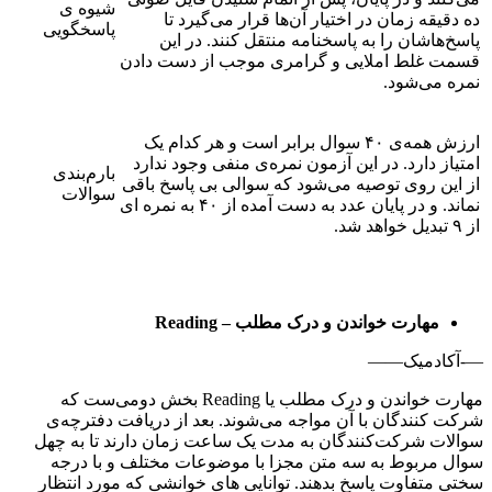
شیوه ی
ده دقیقه زمان در اختیار آن‌ها قرار می‌گیرد تا
پاسخگویی
پاسخ‌هاشان را به پاسخنامه منتقل کنند. در این
قسمت غلط املایی و گرامری موجب از دست دادن
نمره می‌شود.
ارزش همه‌ی ۴۰ سوال برابر است و هر کدام یک
امتیاز دارد. در این آزمون نمره‌ی منفی وجود ندارد
بارم‌بندی
از این روی توصیه می‌شود که سوالی بی پاسخ باقی
سوالات
نماند. و در پایان عدد به دست آمده از ۴۰ به نمره ای
از ۹ تبدیل خواهد شد.
مهارت خواندن و درک مطلب
–
Reading
—-آکادمیک——
مهارت خواندن و درک مطلب یا Reading بخش دومی‌ست که
شرکت کنندگان با آن مواجه می‌شوند. بعد از دریافت دفترچه‌ی
سوالات شرکت‌کنندگان به مدت یک ساعت زمان دارند تا به چهل
سوال مربوط به سه متن مجزا با موضوعات مختلف و با درجه
سختی متفاوت پاسخ بدهند. توانایی های خوانشی که مورد انتظار