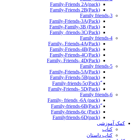
Family-Friends 2A(pack)
Family-Friends 2B(Pack)
Family friends-3
(Pack)Family-Friends-3A
Family-Family-3B (Pack)
Family -friends-3C(Pack)
Family friends-4
Family- Friends-4A(Pack)
Family-Friends-4B(Pack)
Family-Friends-4C(Pack)
(Pack)Family- Friends- 4D
Family friends-5
Family-Friends-5A(Pack)
(pack)Family-Friends-5B
ّ(Pack)Family-friends-5c
Family-Friends- 5D(Pack)
Family friends-6
Family- friends -6A (pack)
Family-friends-6c (Pack)
Familyfriends-6D(pack)
کمک آموزشی
کتاب
کتاب داستان