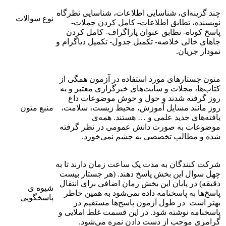
چند گزینه‌ای، شناسایی اطلاعات، شناسایی نظرگاه
نوع سوالات
نویسنده، تطابق اطلاعات- کامل کردن جملات-
پاسخ کوتاه- تطابق عنوان پاراگراف- کامل کردن
جاهای خالی خلاصه- تکمیل جدول- تکمیل دیاگرام و
نمودار جریان.
متون جستارهای مورد استفاده در آزمون همگی از
کتاب‌ها، مجلات و سایت‌های خبرگزاری معتبر و به
روز گرفته شدند و حول و حوش موضوعات داغ
روز مانند مسایل آموزش، محیط زیست، سلامت،
منبع متون
یافته‌های جدید علمی و … هستند. همه‌ی
موضوعات به صورت دانش عمومی در نظر گرفته
شده و مطالب تخصصی به چشم نمی‌خورد.
شرکت کنندگان به مدت یک ساعت زمان دارند تا به
چهل سوال این بخش پاسخ دهند. (هر جستار بیست
دقیقه) در پایان این بخش زمان اضافی برای انتقال
شیوه ی
پاسخ‌ها به پاسخنامه داده نمی‌شود به همین خاطر
پاسخگویی
بهتر است در طول آزمون پاسخ‌ها مستقیم در
پاسخنامه نوشته شود. در این قسمت غلط املایی و
گرامری موجب از دست دادن نمره می‌شود.