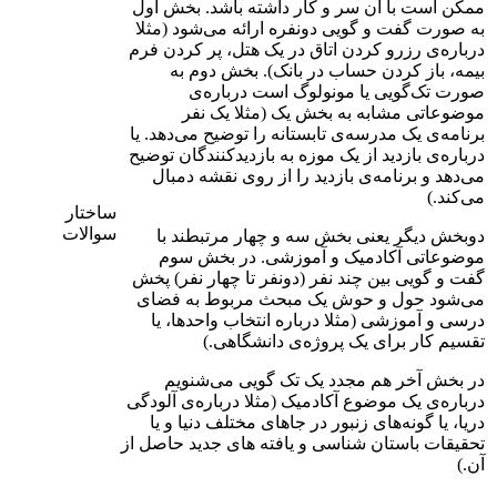
ممکن است با آن سر و کار داشته باشد. بخش اول
به صورت گفت و گویی دونفره ارائه می‌شود (مثلا
درباره‌ی رزرو کردن اتاق در یک هتل، پر کردن فرم
بیمه، باز کردن حساب در بانک). بخش دوم به
صورت تک‌گویی یا مونولوگ است درباره‌ی
موضوعاتی مشابه به بخش یک (مثلا یک نفر
برنامه‌ی یک مدرسه‌ی تابستانه را توضیح می‌دهد. یا
درباره‌ی بازدید از یک موزه به بازدیدکنندگان توضیح
می‌دهد و برنامه‌ی بازدید را از روی نقشه دمبال
می‌کند.)
ساختار
سوالات
دوبخش دیگر یعنی بخش سه و چهار مرتبطند با
موضوعاتی آکادمیک و آموزشی. در بخش سوم
گفت و گویی بین چند نفر (دونفر تا چهار نفر) پخش
می‌شود حول و حوش یک مبحث مربوط به فضای
درسی و آموزشی (مثلا درباره‌ انتخاب واحدها، یا
تقسیم کار برای یک پروژه‌ی دانشگاهی.)
در بخش آخر هم مجدد یک تک گویی می‌شنویم
درباره‌ی یک موضوع آکادمیک (مثلا درباره‌ی آلودگی
دریا، یا گونه‌های زنبور در جاهای مختلف دنیا و یا
تحقیقات باستان شناسی و یافته های جدید حاصل از
آن.)