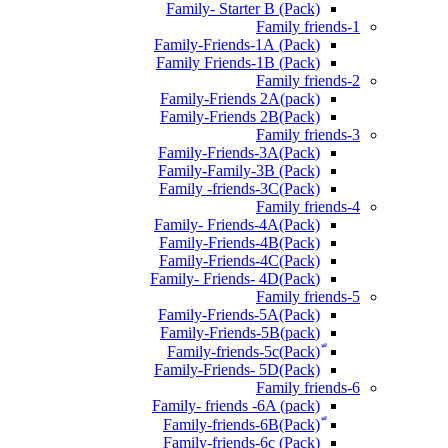
Family- Starter B (Pack)
Family friends-1
(Pack) Family-Friends-1A
(Pack) Family Friends-1B
Family friends-2
Family-Friends 2A(pack)
Family-Friends 2B(Pack)
Family friends-3
(Pack)Family-Friends-3A
Family-Family-3B (Pack)
Family -friends-3C(Pack)
Family friends-4
Family- Friends-4A(Pack)
Family-Friends-4B(Pack)
Family-Friends-4C(Pack)
(Pack)Family- Friends- 4D
Family friends-5
Family-Friends-5A(Pack)
(pack)Family-Friends-5B
ّ(Pack)Family-friends-5c
Family-Friends- 5D(Pack)
Family friends-6
Family- friends -6A (pack)
Family-friends-6c (Pack)