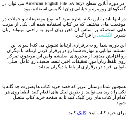
در دوره آنلاین سطح American English File 5A boys می توان در
گفتگوهای روزمره و خیابانی زبان انگلیسی استفاده نمود.
در انتها باید به این نکته اشاره نمود که تنوع موضوعات و جملات در
موقعیت های مختلف که در کتاب استفاده شده اند، یکی از مزیت
هایی است،که بر اساس آن ذهن زبان آموز به راحتی میتواند زبان
شیرین
انگلیسی
را فرا گیرد.
این دوره، شما رو به برقراری ارتباط تشویق می کنه! سوای این
مسئله، توانایی و مهارت شما رو در برقرار کردن ارتباط با دیگران
رو افزایش میدهد. از محورهای اصلیشم واس این موضوع، تمرکز
روی تلفظ زبان‌آموزِ. تحقیقات اخیر، تلفظ ضعیف رو عامل اصلی
ناتوانی افراد در برقراری ارتباط با دیگران میداند.
همچنین شما دوستان عزیز که قصد خرید کتاب ها بصورت جداگانه یا
تکی را دارید می توانید از طریق لینک های اقدام کنید. لطفا روی هر
کدام از کتاب های زیر کلیک کنید تا به صفحه خرید کتاب متصل
شوید.
برای خرید کتاب اینجا
کلیک
کنید