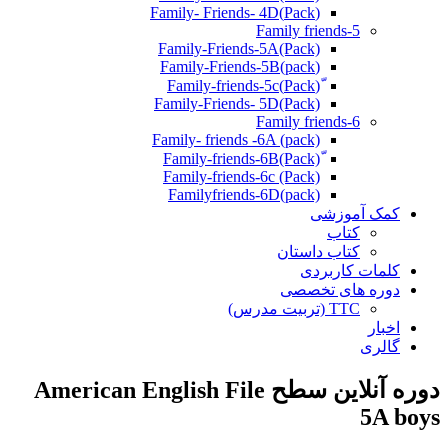
(Pack)Family- Friends- 4D
Family friends-5
Family-Friends-5A(Pack)
(pack)Family-Friends-5B
ّ(Pack)Family-friends-5c
Family-Friends- 5D(Pack)
Family friends-6
Family- friends -6A (pack)
Family-friends-6c (Pack)
Familyfriends-6D(pack)
کمک آموزشی
کتاب
کتاب داستان
کلمات کاربردی
دوره های تخصصی
TTC (تربیت مدرس)
اخبار
گالری
دوره آنلاین سطح American English File
5A boys