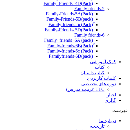
(Pack)Family- Friends- 4D
Family friends-5
Family-Friends-5A(Pack)
(pack)Family-Friends-5B
ّ(Pack)Family-friends-5c
Family-Friends- 5D(Pack)
Family friends-6
Family- friends -6A (pack)
Family-friends-6c (Pack)
Familyfriends-6D(pack)
کمک آموزشی
کتاب
کتاب داستان
کلمات کاربردی
دوره های تخصصی
TTC (تربیت مدرس)
اخبار
گالری
فهرست
درباره ما
تاریخچه