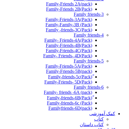
Family-Friends 2A(pack)
Family-Friends 2B(Pack)
Family friends-3
(Pack)Family-Friends-3A
Family-Family-3B (Pack)
Family -friends-3C(Pack)
Family friends-4
Family- Friends-4A(Pack)
Family-Friends-4B(Pack)
Family-Friends-4C(Pack)
(Pack)Family- Friends- 4D
Family friends-5
Family-Friends-5A(Pack)
(pack)Family-Friends-5B
ّ(Pack)Family-friends-5c
Family-Friends- 5D(Pack)
Family friends-6
Family- friends -6A (pack)
Family-friends-6c (Pack)
Familyfriends-6D(pack)
کمک آموزشی
کتاب
کتاب داستان