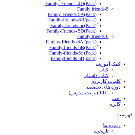
(Pack)Family- Friends- 4D
Family friends-5
Family-Friends-5A(Pack)
(pack)Family-Friends-5B
ّ(Pack)Family-friends-5c
Family-Friends- 5D(Pack)
Family friends-6
Family- friends -6A (pack)
Family-friends-6c (Pack)
Familyfriends-6D(pack)
کمک آموزشی
کتاب
کتاب داستان
کلمات کاربردی
دوره های تخصصی
TTC (تربیت مدرس)
اخبار
گالری
فهرست
درباره ما
تاریخچه