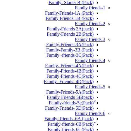
Family- Starter B (Pack)
Family friends-1
(Pack) Family-Friends-1A
(Pack) Family Friends-1B
Family friends-2
Family-Friends 2A(pack)
Family-Friends 2B(Pack)
Family friends-3
(Pack)Family-Friends-3A
Family-Family-3B (Pack)
Family -friends-3C(Pack)
Family friends-4
Family- Friends-4A(Pack)
Family-Friends-4B(Pack)
Family-Friends-4C(Pack)
(Pack)Family- Friends- 4D
Family friends-5
Family-Friends-5A(Pack)
(pack)Family-Friends-5B
ّ(Pack)Family-friends-5c
Family-Friends- 5D(Pack)
Family friends-6
Family- friends -6A (pack)
Family-friends-6c (Pack)