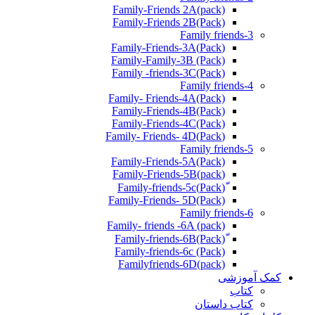
Family-Friends 2A(pack)
Family-Friends 2B(Pack)
Family friends-3
(Pack)Family-Friends-3A
Family-Family-3B (Pack)
Family -friends-3C(Pack)
Family friends-4
Family- Friends-4A(Pack)
Family-Friends-4B(Pack)
Family-Friends-4C(Pack)
(Pack)Family- Friends- 4D
Family friends-5
Family-Friends-5A(Pack)
(pack)Family-Friends-5B
ّ(Pack)Family-friends-5c
Family-Friends- 5D(Pack)
Family friends-6
Family- friends -6A (pack)
Family-friends-6c (Pack)
Familyfriends-6D(pack)
کمک آموزشی
کتاب
کتاب داستان