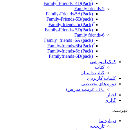
(Pack)Family- Friends- 4D
Family friends-5
Family-Friends-5A(Pack)
(pack)Family-Friends-5B
ّ(Pack)Family-friends-5c
Family-Friends- 5D(Pack)
Family friends-6
Family- friends -6A (pack)
Family-friends-6c (Pack)
Familyfriends-6D(pack)
کمک آموزشی
کتاب
کتاب داستان
کلمات کاربردی
دوره های تخصصی
TTC (تربیت مدرس)
اخبار
گالری
فهرست
درباره ما
تاریخچه