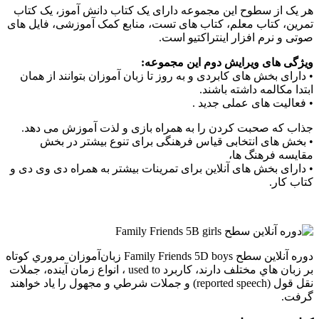
هر یک از سطوح این مجموعه دارای یک کتاب دانش آموز، یک کتاب
تمرین، کتاب معلم، کتاب های تست، منابع کمک آموزشی، فایل های
صوتی و نرم افزار اینتراکتیو است.
ویژگی های ویرایش دوم این مجموعه:
• دارای بخش های کابردی و به روز تا زبان آموزان بتوانند از همان
ابتدا مکالمه داشته باشند.
• فعالیت های عملی جدید .
جذاب که صحبت کردن را به همراه بازی و لذت آموزش می دهد.
• بخش های انتخابی قیاس فرهنگی برای تنوع بیشتر در بخش
مقایسه فرهنگ ها،
• دارای بخش های آنلاین برای تمرینات بیشتر به همراه دی وی دی و
کتاب کار.
دوره آنلاین سطح Family Friends 5D boys زبان‌آموزان مروري كوتاه
بر زبان هاي مختلف دارند، كاربرد used to ، انواع زمان آينده، جملات
نقل قول (reported speech) و جملات شرطي و مجهول را ياد خواهند
گرفت.