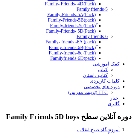
(Pack)Family- Friends- 4D
Family friends-5
Family-Friends-5A(Pack)
(pack)Family-Friends-5B
ّ(Pack)Family-friends-5c
Family-Friends- 5D(Pack)
Family friends-6
Family- friends -6A (pack)
Family-friends-6c (Pack)
Familyfriends-6D(pack)
کمک آموزشی
کتاب
کتاب داستان
کلمات کاربردی
دوره های تخصصی
TTC (تربیت مدرس)
اخبار
گالری
دوره آنلاین سطح Family Friends 5D boys
آموزشگاه صبح انقلاب