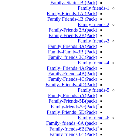
Family- Starter B (Pack)
Family friends-1
(Pack) Family-Friends-1A
(Pack) Family Friends-1B
Family friends-2
Family-Friends 2A(pack)
Family-Friends 2B(Pack)
Family friends-3
(Pack)Family-Friends-3A
Family-Family-3B (Pack)
Family -friends-3C(Pack)
Family friends-4
Family- Friends-4A(Pack)
Family-Friends-4B(Pack)
Family-Friends-4C(Pack)
(Pack)Family- Friends- 4D
Family friends-5
Family-Friends-5A(Pack)
(pack)Family-Friends-5B
ّ(Pack)Family-friends-5c
Family-Friends- 5D(Pack)
Family friends-6
Family- friends -6A (pack)
Family-friends-6c (Pack)