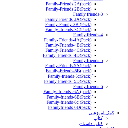
Family-Friends 2A(pack)
Family-Friends 2B(Pack)
Family friends-3
(Pack)Family-Friends-3A
Family-Family-3B (Pack)
Family -friends-3C(Pack)
Family friends-4
Family- Friends-4A(Pack)
Family-Friends-4B(Pack)
Family-Friends-4C(Pack)
(Pack)Family- Friends- 4D
Family friends-5
Family-Friends-5A(Pack)
(pack)Family-Friends-5B
ّ(Pack)Family-friends-5c
Family-Friends- 5D(Pack)
Family friends-6
Family- friends -6A (pack)
Family-friends-6c (Pack)
Familyfriends-6D(pack)
کمک آموزشی
کتاب
کتاب داستان