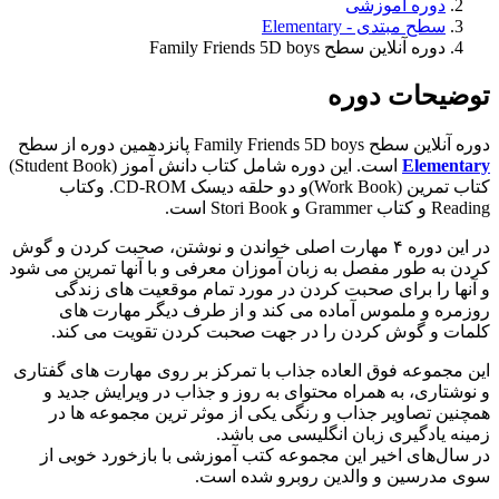
دوره آموزشی
سطح مبتدی - Elementary
دوره آنلاین سطح Family Friends 5D boys
توضیحات دوره
دوره آنلاین سطح Family Friends 5D boys پانزدهمین دوره از سطح
Elementary
است. این دوره شامل کتاب دانش آموز (Student Book)
کتاب تمرین (Work Book)و دو حلقه دیسک CD-ROM. وکتاب
Reading و کتاب Grammer و Stori Book است.
در این دوره ۴ مهارت اصلی خواندن و نوشتن، صحبت کردن و گوش
کردن به طور مفصل به زبان آموزان معرفی و با آنها تمرین می شود
و آنها را برای صحبت کردن در مورد تمام موقعیت های زندگی
روزمره و ملموس آماده می کند و از طرف دیگر مهارت های
کلمات و گوش کردن را در جهت صحبت کردن تقویت می کند.
این مجموعه فوق العاده جذاب با تمرکز بر روی مهارت های گفتاری
و نوشتاری، به همراه محتوای به روز و جذاب در ویرایش جدید و
همچنین تصاویر جذاب و رنگی یکی از موثر ترین مجموعه ها در
زمینه یادگیری زبان انگلیسی می باشد.
در سال‌های اخیر این مجموعه کتب آموزشی با بازخورد خوبی از
سوی مدرسین و والدین روبرو شده است.