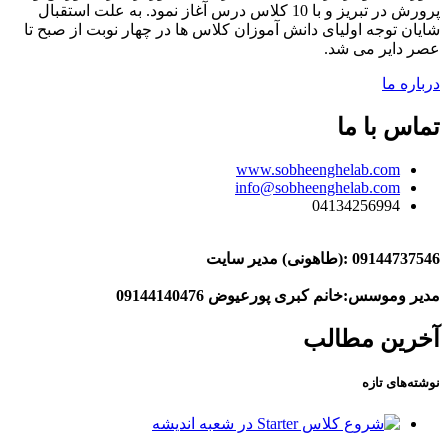
پرورش در تبریز و با 10 کلاس درس آغاز نمود. به علت استقبال
شایان توجه اولیای دانش آموزان کلاس ها در چهار نوبت از صبح تا
عصر دایر می شد.
درباره ما
تماس با ما
www.sobheenghelab.com
info@sobheenghelab.com
04134256994
09144737546
:(طاهونی) مدیر سایت
مدیر وموسس:خانم کبری پورعیوض 09144140476
آخرین مطالب
نوشته‌های تازه