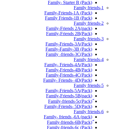
Family- Starter B (Pack)
Family friends-1
(Pack) Family-Friends-1A
(Pack) Family Friends-1B
Family friends-2
Family-Friends 2A(pack)
Family-Friends 2B(Pack)
Family friends-3
(Pack)Family-Friends-3A
Family-Family-3B (Pack)
Family -friends-3C(Pack)
Family friends-4
Family- Friends-4A(Pack)
Family-Friends-4B(Pack)
Family-Friends-4C(Pack)
(Pack)Family- Friends- 4D
Family friends-5
Family-Friends-5A(Pack)
(pack)Family-Friends-5B
ّ(Pack)Family-friends-5c
Family-Friends- 5D(Pack)
Family friends-6
Family- friends -6A (pack)
Family-friends-6c (Pack)