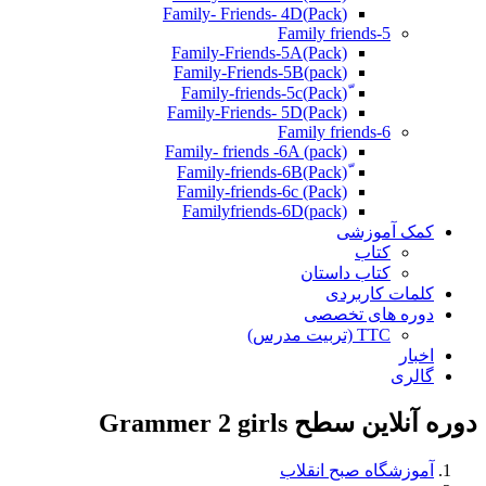
(Pack)Family- Friends- 4D
Family friends-5
Family-Friends-5A(Pack)
(pack)Family-Friends-5B
ّ(Pack)Family-friends-5c
Family-Friends- 5D(Pack)
Family friends-6
Family- friends -6A (pack)
Family-friends-6c (Pack)
Familyfriends-6D(pack)
کمک آموزشی
کتاب
کتاب داستان
کلمات کاربردی
دوره های تخصصی
TTC (تربیت مدرس)
اخبار
گالری
دوره آنلاین سطح Grammer 2 girls
آموزشگاه صبح انقلاب