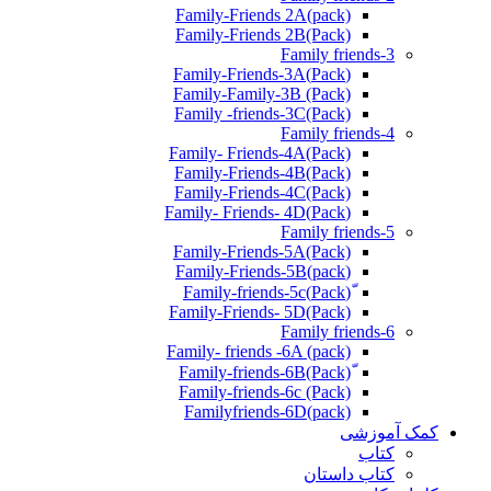
Family-Friends 2A(pack)
Family-Friends 2B(Pack)
Family friends-3
(Pack)Family-Friends-3A
Family-Family-3B (Pack)
Family -friends-3C(Pack)
Family friends-4
Family- Friends-4A(Pack)
Family-Friends-4B(Pack)
Family-Friends-4C(Pack)
(Pack)Family- Friends- 4D
Family friends-5
Family-Friends-5A(Pack)
(pack)Family-Friends-5B
ّ(Pack)Family-friends-5c
Family-Friends- 5D(Pack)
Family friends-6
Family- friends -6A (pack)
Family-friends-6c (Pack)
Familyfriends-6D(pack)
کمک آموزشی
کتاب
کتاب داستان