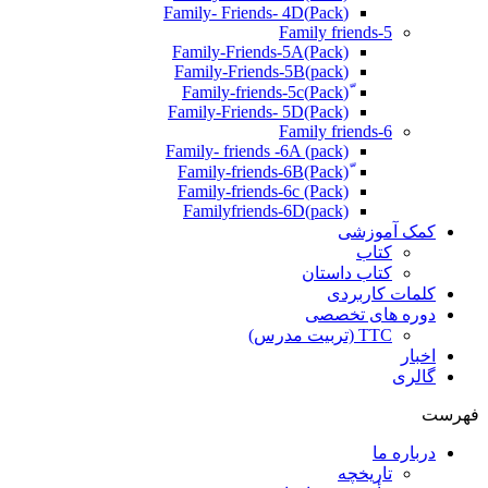
(Pack)Family- Friends- 4D
Family friends-5
Family-Friends-5A(Pack)
(pack)Family-Friends-5B
ّ(Pack)Family-friends-5c
Family-Friends- 5D(Pack)
Family friends-6
Family- friends -6A (pack)
Family-friends-6c (Pack)
Familyfriends-6D(pack)
کمک آموزشی
کتاب
کتاب داستان
کلمات کاربردی
دوره های تخصصی
TTC (تربیت مدرس)
اخبار
گالری
فهرست
درباره ما
تاریخچه