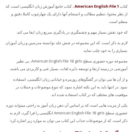
کتاب
American English File 1
، کتاب جامع آموزش زبان انگلیسی است. که
از نظر محتوا، تنظیم مطالب و انسجام آنها دارای یک چهارچوب کاملا دقیق و
منظم است.
که خود نقش بسیار مهم و چشمگیری در یادگیری سریع زبان ایفا می کند.
لازم به ذکر است. که این مجموعه در شش جلد توانسته مدرسین و زبان آموزان
بسیاری را به خود جلب نماید.
مجموعه دوره حضوری سطح American English File 1B girls، بی نظیر
آموزشی در زمینه ارتقا و توسعه دایره لغات، بسیار غنی و کاربردی می باشند.
و از آن ها می توان در گفتگوهای روزمره و خیابانی زبان انگلیسی، استفاده
نمود. در انتها باید به این نکته اشاره نمود. که تنوع موضوعات و جملات در
موقعیت های مختلف که در کتاب استفاده شده اند.
یکی از مزیت هایی است که بر اساس آن ذهن زبان آموز به راحتی میتواند دوره
حضوری سطح American English File 1B girls انگلیسی را فرا گیرد، لازم به
ذکر است. که از موضوعات جذاب این کتاب می توان به موارد زیر اشاره کرد: