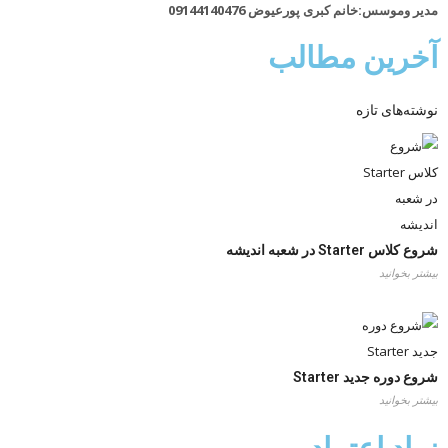
مدیر وموسس:خانم کبری پورعیوض 09144140476
آخرین مطالب
نوشته‌های تازه
شروع کلاس Starter در شعبه اندیشه
بیشتر بخوانید
شروع دوره جدید Starter
بیشتر بخوانید