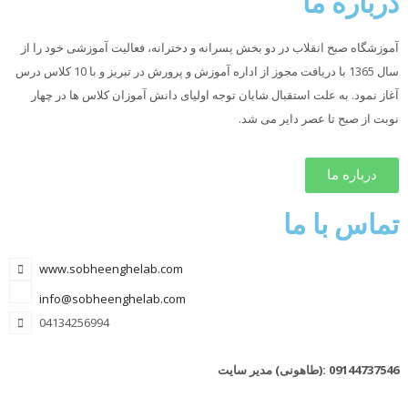
درباره ما
آموزشگاه صبح انقلاب در دو بخش پسرانه و دخترانه، فعالیت آموزشی خود را از
سال 1365 با دریافت مجوز از اداره آموزش و پرورش در تبریز و با 10 کلاس درس
آغاز نمود. به علت استقبال شایان توجه اولیای دانش آموزان کلاس ها در چهار
نوبت از صبح تا عصر دایر می شد.
درباره ما
تماس با ما
www.sobheenghelab.com
info@sobheenghelab.com
04134256994
09144737546
:(طاهونی) مدیر سایت