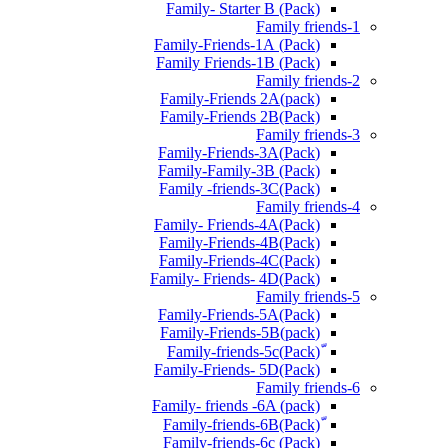
Family- Starter B (Pack)
Family friends-1
(Pack) Family-Friends-1A
(Pack) Family Friends-1B
Family friends-2
Family-Friends 2A(pack)
Family-Friends 2B(Pack)
Family friends-3
(Pack)Family-Friends-3A
Family-Family-3B (Pack)
Family -friends-3C(Pack)
Family friends-4
Family- Friends-4A(Pack)
Family-Friends-4B(Pack)
Family-Friends-4C(Pack)
(Pack)Family- Friends- 4D
Family friends-5
Family-Friends-5A(Pack)
(pack)Family-Friends-5B
ّ(Pack)Family-friends-5c
Family-Friends- 5D(Pack)
Family friends-6
Family- friends -6A (pack)
Family-friends-6c (Pack)