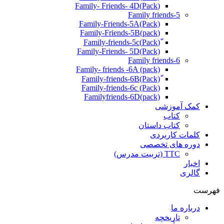
(Pack)Family- Friends- 4D
Family friends-5
Family-Friends-5A(Pack)
(pack)Family-Friends-5B
ّ(Pack)Family-friends-5c
Family-Friends- 5D(Pack)
Family friends-6
Family- friends -6A (pack)
Family-friends-6c (Pack)
Familyfriends-6D(pack)
کمک آموزشی
کتاب
کتاب داستان
کلمات کاربردی
دوره های تخصصی
TTC (تربیت مدرس)
اخبار
گالری
فهرست
درباره ما
تاریخچه