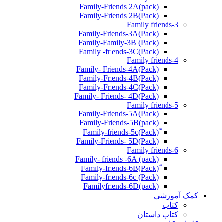
Family-Friends 2A(pack)
Family-Friends 2B(Pack)
Family friends-3
(Pack)Family-Friends-3A
Family-Family-3B (Pack)
Family -friends-3C(Pack)
Family friends-4
Family- Friends-4A(Pack)
Family-Friends-4B(Pack)
Family-Friends-4C(Pack)
(Pack)Family- Friends- 4D
Family friends-5
Family-Friends-5A(Pack)
(pack)Family-Friends-5B
ّ(Pack)Family-friends-5c
Family-Friends- 5D(Pack)
Family friends-6
Family- friends -6A (pack)
Family-friends-6c (Pack)
Familyfriends-6D(pack)
کمک آموزشی
کتاب
کتاب داستان