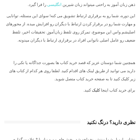
ذهن زبان آموز به راحتی میتواند زبان شیرین
انگلیسی
را فرا گیرد.
این دوره، شما رو به برقراری ارتباط تشویق می کنه! سوای این مسئله، توانایی
و مهارت شما رو در برقرار کردن ارتباط با دیگران رو افزایش میده. از محورهای
اصلیشم واس این موضوع، تمرکز روی تلفظ زبان‌آموزِ. تحقیقات اخیر، تلفظ
ضعیف رو عامل اصلی ناتوانی افراد در برقراری ارتباط با دیگران میدونه.
همچنین شما دوستان عزیز که قصد خرید کتاب ها بصورت جداگانه یا تکی را
دارید می توانید از طریق لینک های اقدام کنید. لطفا روی هر کدام از کتاب های
زیر کلیک کنید تا به صفحه خرید کتاب متصل شوید.
برای خرید کتاب اینجا
کلیک
کنید.
نظری دارید؟ درنگ نکنید
نشانی ایمیل شما منتشر نخواهد شد. بخش‌های مورد نیاز با * علامت گذاری