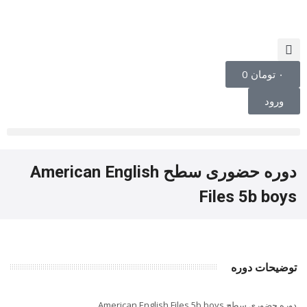
۰
تومان
0
ورود
دوره حضوری سطح American English
Files 5b boys
توضیحات دوره
دوره حضوری سطح American English Files 5b boys