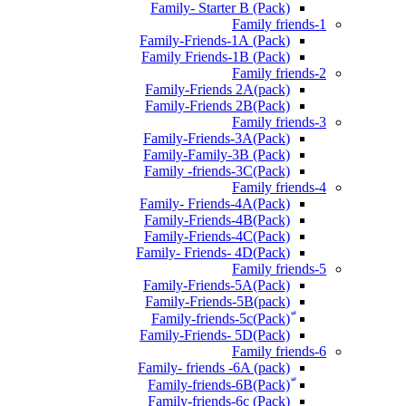
Family- Starter B (Pack)
Family friends-1
(Pack) Family-Friends-1A
(Pack) Family Friends-1B
Family friends-2
Family-Friends 2A(pack)
Family-Friends 2B(Pack)
Family friends-3
(Pack)Family-Friends-3A
Family-Family-3B (Pack)
Family -friends-3C(Pack)
Family friends-4
Family- Friends-4A(Pack)
Family-Friends-4B(Pack)
Family-Friends-4C(Pack)
(Pack)Family- Friends- 4D
Family friends-5
Family-Friends-5A(Pack)
(pack)Family-Friends-5B
ّ(Pack)Family-friends-5c
Family-Friends- 5D(Pack)
Family friends-6
Family- friends -6A (pack)
Family-friends-6c (Pack)