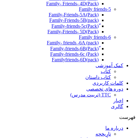
(Pack)Family- Friends- 4D
Family friends-5
Family-Friends-5A(Pack)
(pack)Family-Friends-5B
ّ(Pack)Family-friends-5c
Family-Friends- 5D(Pack)
Family friends-6
Family- friends -6A (pack)
Family-friends-6c (Pack)
Familyfriends-6D(pack)
کمک آموزشی
کتاب
کتاب داستان
کلمات کاربردی
دوره های تخصصی
TTC (تربیت مدرس)
اخبار
گالری
فهرست
درباره ما
تاریخچه