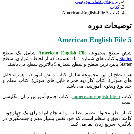
ابزارهای کمک آموزشی
کتاب
کتاب American-English-File 5
توضیحات دوره
American English File 5
شش سطح مجموعه
American English File
شامل یک سطح
Starter
و کتاب های شماره 1 تا 5 هستند. که از لحاظ دشواری، سطح
Starter پایین ترین سطح و سطح شماره 5 بالاترین سطح می باشند.
هر سطح از این مجموعه شامل کتاب دانش آموز (به همراه فابل
های صوتی)، کتاب کار (به همراه فابل های صوتی)، کتاب معلم و
چند نوع ویدئوی آموزشی می باشد.
کتاب
american english file 5
، کتاب جامع آموزش زبان انگلیسی
است .
که از نظر محتوا، تنظیم مطالب و انسجام آنها دارای یک چهارچوب
کاملا دقیق و منظم است. که خود نقش بسیار مهم و چشمگیری در
یادگیری سریع زبان ایفا می کند.