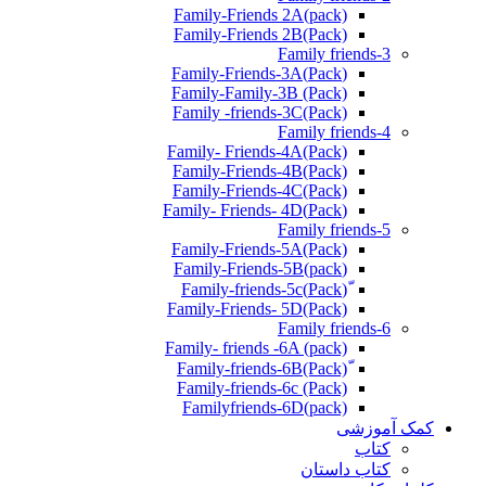
Family-Friends 2A(pack)
Family-Friends 2B(Pack)
Family friends-3
(Pack)Family-Friends-3A
Family-Family-3B (Pack)
Family -friends-3C(Pack)
Family friends-4
Family- Friends-4A(Pack)
Family-Friends-4B(Pack)
Family-Friends-4C(Pack)
(Pack)Family- Friends- 4D
Family friends-5
Family-Friends-5A(Pack)
(pack)Family-Friends-5B
ّ(Pack)Family-friends-5c
Family-Friends- 5D(Pack)
Family friends-6
Family- friends -6A (pack)
Family-friends-6c (Pack)
Familyfriends-6D(pack)
کمک آموزشی
کتاب
کتاب داستان