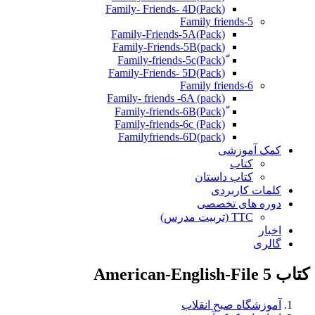
(Pack)Family- Friends- 4D
Family friends-5
Family-Friends-5A(Pack)
(pack)Family-Friends-5B
ّ(Pack)Family-friends-5c
Family-Friends- 5D(Pack)
Family friends-6
Family- friends -6A (pack)
Family-friends-6c (Pack)
Familyfriends-6D(pack)
کمک آموزشی
کتاب
کتاب داستان
کلمات کاربردی
دوره های تخصصی
TTC (تربیت مدرس)
اخبار
گالری
کتاب American-English-File 5
آموزشگاه صبح انقلاب