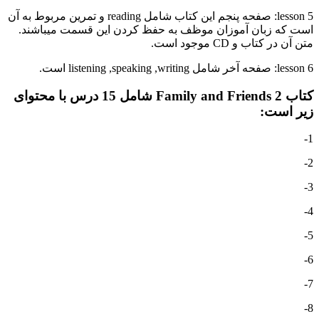
lesson 5: صفحه پنجم این کتاب شامل reading و تمرین مربوط به آن
است که زبان آموزان موظف به حفظ کردن این قسمت میباشند.
متن آن در کتاب و CD موجود است.
lesson 6: صفحه آخر شامل listening ,speaking ,writing است.
کتاب Family and Friends 2 شامل 15 درس با محتوای
زیر است:
1-
2-
3-
4-
5-
6-
7-
8-