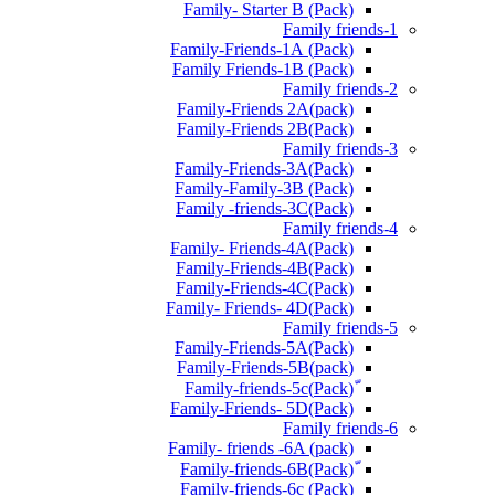
Family- Starter B (Pack)
Family friends-1
(Pack) Family-Friends-1A
(Pack) Family Friends-1B
Family friends-2
Family-Friends 2A(pack)
Family-Friends 2B(Pack)
Family friends-3
(Pack)Family-Friends-3A
Family-Family-3B (Pack)
Family -friends-3C(Pack)
Family friends-4
Family- Friends-4A(Pack)
Family-Friends-4B(Pack)
Family-Friends-4C(Pack)
(Pack)Family- Friends- 4D
Family friends-5
Family-Friends-5A(Pack)
(pack)Family-Friends-5B
ّ(Pack)Family-friends-5c
Family-Friends- 5D(Pack)
Family friends-6
Family- friends -6A (pack)
Family-friends-6c (Pack)