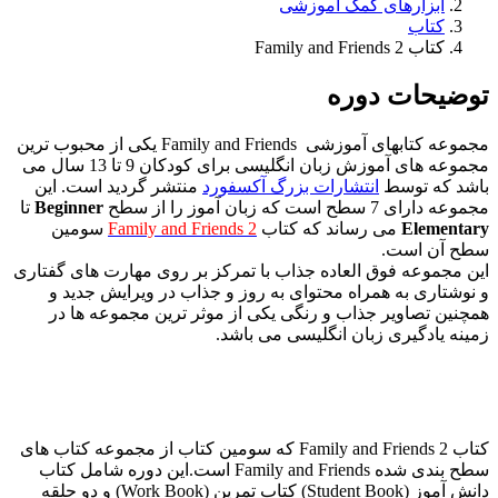
ابزارهای کمک آموزشی
کتاب
کتاب Family and Friends 2
توضیحات دوره
مجموعه کتابهای آموزشی Family and Friends یکی از محبوب ترین
مجموعه های آموزش زبان انگلیسی برای کودکان 9 تا 13 سال می
باشد که توسط
انتشارات بزرگ آکسفورد
منتشر گردید است. این
مجموعه دارای 7 سطح است که زبان آموز را از سطح
Beginner
تا
Elementary
می رساند که کتاب
Family and Friends 2
سومین
سطح آن است.
این مجموعه فوق العاده جذاب با تمرکز بر روی مهارت های گفتاری
و نوشتاری به همراه محتوای به روز و جذاب در ویرایش جدید و
همچنین تصاویر جذاب و رنگی یکی از موثر ترین مجموعه ها در
زمینه یادگیری زبان انگلیسی می باشد.
کتاب Family and Friends 2 که سومین کتاب از مجموعه کتاب های
سطح بندی شده Family and Friends است.این دوره شامل کتاب
دانش آموز (Student Book) کتاب تمرین (Work Book) و دو حلقه