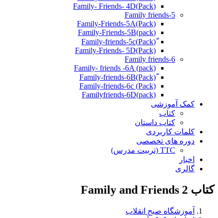
(Pack)Family- Friends- 4D
Family friends-5
Family-Friends-5A(Pack)
(pack)Family-Friends-5B
ّ(Pack)Family-friends-5c
Family-Friends- 5D(Pack)
Family friends-6
Family- friends -6A (pack)
Family-friends-6c (Pack)
Familyfriends-6D(pack)
کمک آموزشی
کتاب
کتاب داستان
کلمات کاربردی
دوره های تخصصی
TTC (تربیت مدرس)
اخبار
گالری
کتاب Family and Friends 2
آموزشگاه صبح انقلاب