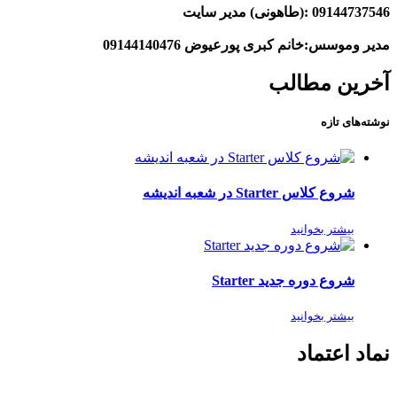
09144737546
:(طاهونی) مدیر سایت
مدیر وموسس:خانم کبری پورعیوض 09144140476
آخرین مطالب
نوشته‌های تازه
شروع کلاس Starter در شعبه اندیشه
بیشتر بخوانید
شروع دوره جدید Starter
بیشتر بخوانید
نماد اعتماد