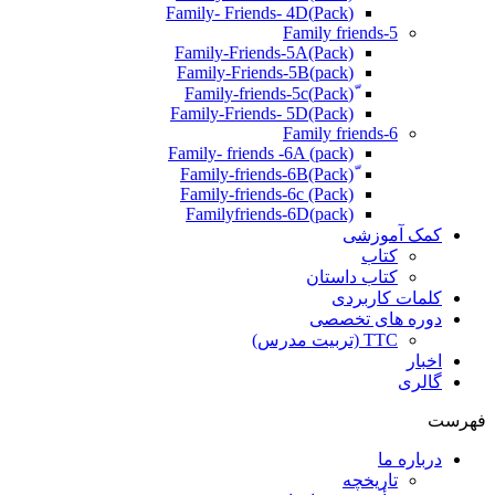
(Pack)Family- Friends- 4D
Family friends-5
Family-Friends-5A(Pack)
(pack)Family-Friends-5B
ّ(Pack)Family-friends-5c
Family-Friends- 5D(Pack)
Family friends-6
Family- friends -6A (pack)
Family-friends-6c (Pack)
Familyfriends-6D(pack)
کمک آموزشی
کتاب
کتاب داستان
کلمات کاربردی
دوره های تخصصی
TTC (تربیت مدرس)
اخبار
گالری
فهرست
درباره ما
تاریخچه