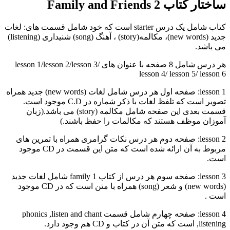
ساختار کتاب Family and Friends 2
کتاب شامل یک درس starter است که خود شامل قسمت های: لغات
جدید (new words)، مکالمه(story) ، آهنگ (song) شنیداری (listening)
می باشد.
هر درس شامل 8 صفحه با عنوان های lesson 1/lesson 2/lesson 3/
lesson 4/ lesson 5/ lesson 6
lesson 1: صفحه اول هر درس شامل لغات (new words) جدید همراه
تصویر است که تلفظ لغات با ذکر شماره در C.D موجود است.
قسمت بعدی این صفحه شامل مکالمه (story) می باشد.(زبان
آموزان موظف هستند که مکالمات را حفظ باشند.)
lesson 2: صفحه دوم هر درس نکات گرامری همراه با تمرین های
مربوط به آن ارائه شده است که متن این قسمت در CD موجود
است.
lesson 3: صفحه سوم هر درس از کتاب family 1 شامل لغات جدید
(new words) و شعر (song) همراه با متن است که در CD موجود
است .
lesson 4: صفحه چهارم شامل قسمت phonics ,listen and chant
,listening است که متن آن در کتاب و CD هم وجود دارد.