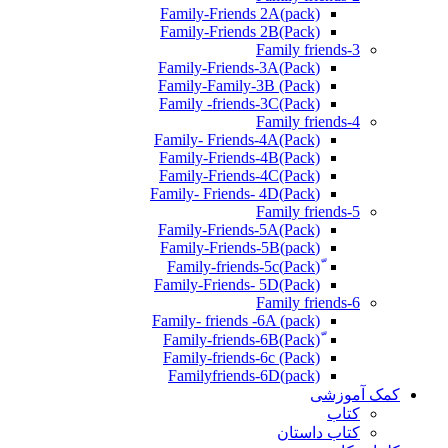
Family-Friends 2A(pack)
Family-Friends 2B(Pack)
Family friends-3
(Pack)Family-Friends-3A
Family-Family-3B (Pack)
Family -friends-3C(Pack)
Family friends-4
Family- Friends-4A(Pack)
Family-Friends-4B(Pack)
Family-Friends-4C(Pack)
(Pack)Family- Friends- 4D
Family friends-5
Family-Friends-5A(Pack)
(pack)Family-Friends-5B
ّ(Pack)Family-friends-5c
Family-Friends- 5D(Pack)
Family friends-6
Family- friends -6A (pack)
Family-friends-6c (Pack)
Familyfriends-6D(pack)
کمک آموزشی
کتاب
کتاب داستان