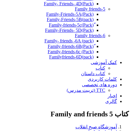
(Pack)Family- Friends- 4D
Family friends-5
Family-Friends-5A(Pack)
(pack)Family-Friends-5B
ّ(Pack)Family-friends-5c
Family-Friends- 5D(Pack)
Family friends-6
Family- friends -6A (pack)
Family-friends-6c (Pack)
Familyfriends-6D(pack)
کمک آموزشی
کتاب
کتاب داستان
کلمات کاربردی
دوره های تخصصی
TTC (تربیت مدرس)
اخبار
گالری
کتاب Family and friends 5
آموزشگاه صبح انقلاب