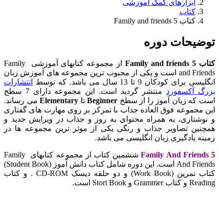
ابزارهای کمک آموزشی
کتاب
کتاب Family and friends 5
توضیحات دوره
کتاب Family and friends 5
از مجموعه کتابهای آموزشی Family
and Friends است و یکی از محبوب ترین مجموعه های آموزش زبان
انگلیسی برای کودکان 9 تا 13 سال می باشد. که توسط
انتشارات
بزرگ آکسفورد
منتشر گردید است. این مجموعه دارای 7 سطح
است که زبان آموز را از سطح
Beginner
تا
Elementary
می رساند.
این مجموعه فوق العاده جذاب با تمرکز بر روی مهارت های گفتاری
و نوشتاری، به همراه محتوای به روز و جذاب در ویرایش جدید و
همچنین تصاویر جذاب و رنگی یکی از موثر ترین مجموعه ها در
زمینه یادگیری زبان انگلیسی می باشد.
Family And Friends 5
ششمین کتاب از مجموعه کتابهای Family
And Friends است. این دوره شامل کتاب دانش آموز (Student Book)
کتاب تمرین (Work Book) و دو حلقه دیسک CD-ROM . و کتاب
Reading و کتاب Grammer و Stori Book است.