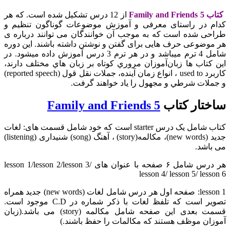
کتاب Family and Friends 5
از 12 درس تشکیل شده است. که هر
کدام در راستای معرفی و آموزش موضوعات گوناگون تنظیم و
طراحی شده است که به موجب آن خوانندگان می توانند درباره ی
هر موضوعی حرف هایی برای گفتن و نوشتن داشته باشند. اين دوره
شامل 4 ترم ميباشد و در هر ترم 3 درس آموزش داده ميشود. در
اين كتاب ها زبان‌آموزان مروري كوتاه بر زبان هاي مختلف دارند،
كاربرد used to ، انواع زمان آينده، جملات نقل قول (reported speech)
و جملات شرطي و مجهول را ياد خواهند گرفت.
ساختار کتاب
Family and Friends 5
کتاب شامل یک درس starter است که خود شامل قسمت های: لغات
جدید (new words)، مکالمه(story) ، آهنگ (song) شنیداری (listening)
می باشد.
هر درس شامل ۶ صفحه با عنوان های lesson 1/lesson 2/lesson 3/
lesson 4/ lesson 5/ lesson 6
lesson 1: صفحه اول هر درس شامل لغات (new words) جدید همراه
تصویر است که تلفظ لغات با ذکر شماره در C.D موجود است.
قسمت بعدی این صفحه شامل مکالمه (story) می باشد.(زبان
آموزان موظف هستند که مکالمات را حفظ باشند.)