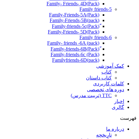
(Pack)Family- Friends- 4D
Family friends-5
Family-Friends-5A(Pack)
(pack)Family-Friends-5B
ّ(Pack)Family-friends-5c
Family-Friends- 5D(Pack)
Family friends-6
Family- friends -6A (pack)
Family-friends-6c (Pack)
Familyfriends-6D(pack)
کمک آموزشی
کتاب
کتاب داستان
کلمات کاربردی
دوره های تخصصی
TTC (تربیت مدرس)
اخبار
گالری
فهرست
درباره ما
تاریخچه