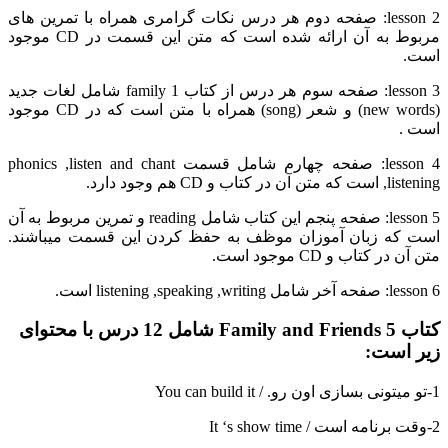
lesson 2: صفحه دوم هر درس نکات گرامری همراه با تمرین های
مربوط به آن ارائه شده است که متن این قسمت در CD موجود
است.
lesson 3: صفحه سوم هر درس از کتاب family 1 شامل لغات جدید
(new words) و شعر (song) همراه با متن است که در CD موجود
است .
lesson 4: صفحه چهارم شامل قسمت phonics ,listen and chant
,listening است که متن آن در کتاب و CD هم وجود دارد.
lesson 5: صفحه پنجم این کتاب شامل reading و تمرین مربوط به آن
است که زبان آموزان موظف به حفظ کردن این قسمت میباشند.
متن آن در کتاب و CD موجود است.
lesson 6: صفحه آخر شامل listening ,speaking ,writing است.
کتاب Family and Friends 5 شامل 12 درس با محتوای
زیر است:
1-تو میتونی بسازی اون رو. / You can build it
2-وقت برنامه است / It ‘s show time