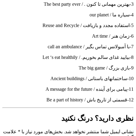
3-بهترین مهمانی تا کنون . / The best party ever
4-سیاره ما / our planet
5-استفاده مجدد و بازیافت / Reuse and Recycle
6-زمان هنر / Art time
7-با آمبولانس تماس بگیر / call an ambulance
8-بیایید غذای سالم بخوریم. / Let ‘s eat healthily
9-بازی بزرگ / The big game
10-ساختمانهای باستانی / Ancient buildings
11-پیامی برای آینده / A message for the future
12-قسمتی از تاریخ باش / Be a part of history
نظری دارید؟ درنگ نکنید
نشانی ایمیل شما منتشر نخواهد شد. بخش‌های مورد نیاز با * علامت