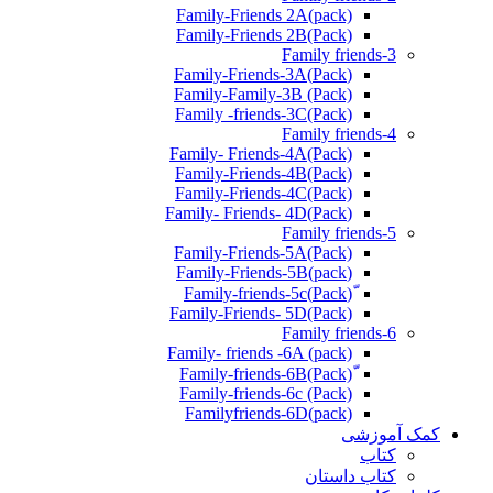
Family-Friends 2A(pack)
Family-Friends 2B(Pack)
Family friends-3
(Pack)Family-Friends-3A
Family-Family-3B (Pack)
Family -friends-3C(Pack)
Family friends-4
Family- Friends-4A(Pack)
Family-Friends-4B(Pack)
Family-Friends-4C(Pack)
(Pack)Family- Friends- 4D
Family friends-5
Family-Friends-5A(Pack)
(pack)Family-Friends-5B
ّ(Pack)Family-friends-5c
Family-Friends- 5D(Pack)
Family friends-6
Family- friends -6A (pack)
Family-friends-6c (Pack)
Familyfriends-6D(pack)
کمک آموزشی
کتاب
کتاب داستان