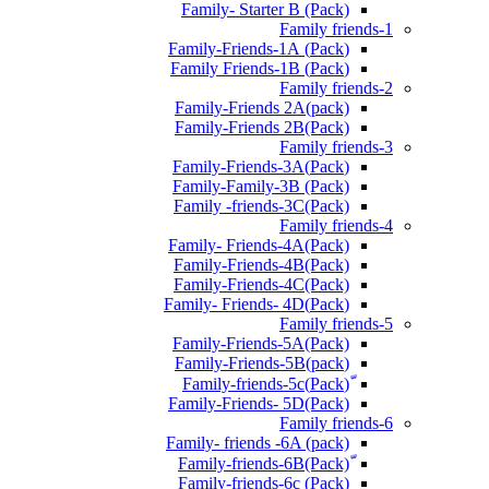
Family- Starter B (Pack)
Family friends-1
(Pack) Family-Friends-1A
(Pack) Family Friends-1B
Family friends-2
Family-Friends 2A(pack)
Family-Friends 2B(Pack)
Family friends-3
(Pack)Family-Friends-3A
Family-Family-3B (Pack)
Family -friends-3C(Pack)
Family friends-4
Family- Friends-4A(Pack)
Family-Friends-4B(Pack)
Family-Friends-4C(Pack)
(Pack)Family- Friends- 4D
Family friends-5
Family-Friends-5A(Pack)
(pack)Family-Friends-5B
ّ(Pack)Family-friends-5c
Family-Friends- 5D(Pack)
Family friends-6
Family- friends -6A (pack)
Family-friends-6c (Pack)