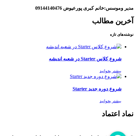
مدیر وموسس:خانم کبری پورعیوض 09144140476
آخرین مطالب
نوشته‌های تازه
شروع کلاس Starter در شعبه اندیشه
بیشتر بخوانید
شروع دوره جدید Starter
بیشتر بخوانید
نماد اعتماد