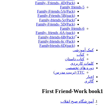
(Pack)Family- Friends- 4D
Family friends-5
Family-Friends-5A(Pack)
(pack)Family-Friends-5B
ّ(Pack)Family-friends-5c
Family-Friends- 5D(Pack)
Family friends-6
Family- friends -6A (pack)
Family-friends-6c (Pack)
Familyfriends-6D(pack)
کمک آموزشی
کتاب
کتاب داستان
کلمات کاربردی
دوره های تخصصی
TTC (تربیت مدرس)
اخبار
گالری
First Friend-Work book1
آموزشگاه صبح انقلاب