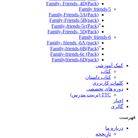
(Pack)Family- Friends- 4D
Family friends-5
Family-Friends-5A(Pack)
(pack)Family-Friends-5B
ّ(Pack)Family-friends-5c
Family-Friends- 5D(Pack)
Family friends-6
Family- friends -6A (pack)
Family-friends-6c (Pack)
Familyfriends-6D(pack)
کمک آموزشی
کتاب
کتاب داستان
کلمات کاربردی
دوره های تخصصی
TTC (تربیت مدرس)
اخبار
گالری
فهرست
درباره ما
تاریخچه