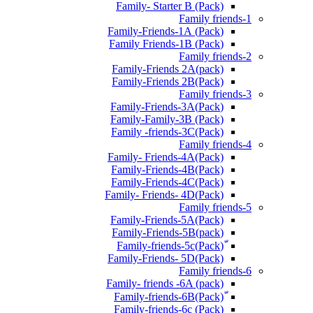
Family- Starter B (Pack)
Family friends-1
(Pack) Family-Friends-1A
(Pack) Family Friends-1B
Family friends-2
Family-Friends 2A(pack)
Family-Friends 2B(Pack)
Family friends-3
(Pack)Family-Friends-3A
Family-Family-3B (Pack)
Family -friends-3C(Pack)
Family friends-4
Family- Friends-4A(Pack)
Family-Friends-4B(Pack)
Family-Friends-4C(Pack)
(Pack)Family- Friends- 4D
Family friends-5
Family-Friends-5A(Pack)
(pack)Family-Friends-5B
ّ(Pack)Family-friends-5c
Family-Friends- 5D(Pack)
Family friends-6
Family- friends -6A (pack)
Family-friends-6c (Pack)