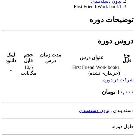
بدون دسته‌بندی
First Friend-Work book1
توضیحات دوره
دروس دوره
نوع
مدت زمان
حجم
لینک
عنوان درس
فایل
درس
فایل
دانلود
10,6
First Friend-Work book1
-
(خریداری نشده)
مگابایت
شرکت در دوره
۱۰,۰۰۰
تومان
دسته بندی :
بدون دسته‌بندی
طول دوره: