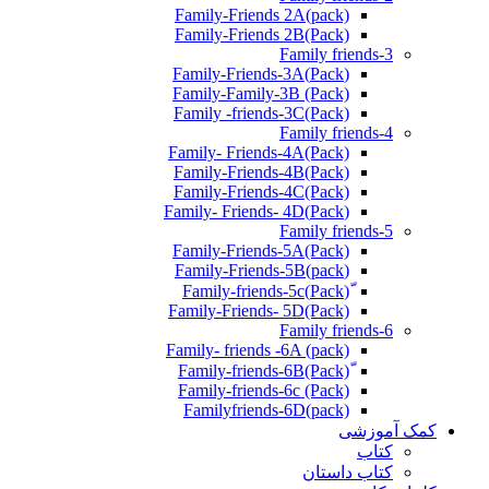
Family-Friends 2A(pack)
Family-Friends 2B(Pack)
Family friends-3
(Pack)Family-Friends-3A
Family-Family-3B (Pack)
Family -friends-3C(Pack)
Family friends-4
Family- Friends-4A(Pack)
Family-Friends-4B(Pack)
Family-Friends-4C(Pack)
(Pack)Family- Friends- 4D
Family friends-5
Family-Friends-5A(Pack)
(pack)Family-Friends-5B
ّ(Pack)Family-friends-5c
Family-Friends- 5D(Pack)
Family friends-6
Family- friends -6A (pack)
Family-friends-6c (Pack)
Familyfriends-6D(pack)
کمک آموزشی
کتاب
کتاب داستان