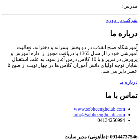
مدرس:
شرکت در دوره
درباره ما
آموزشگاه صبح انقلاب در دو بخش پسرانه و دخترانه، فعالیت
آموزشی خود را از سال 1365 با دریافت مجوز از اداره آموزش و
پرورش در تبریز و با 10 کلاس درس آغاز نمود. به علت استقبال
شایان توجه اولیای دانش آموزان کلاس ها در چهار نوبت از صبح تا
عصر دایر می شد.
درباره ما
تماس با ما
www.sobheenghelab.com
info@sobheenghelab.com
04134256994
09144737546
:(طاهونی) مدیر سایت