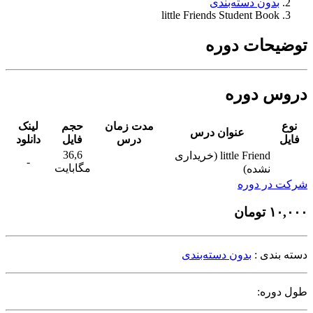
بدون دسته‌بندی
little Friends Student Book
توضیحات دوره
دروس دوره
نوع
مدت زمان
حجم
لینک
عنوان درس
فایل
درس
فایل
دانلود
36,6
little Friend (خریداری
-
مگابایت
نشده)
شرکت در دوره
۱۰,۰۰۰
تومان
دسته بندی :
بدون دسته‌بندی
طول دوره: