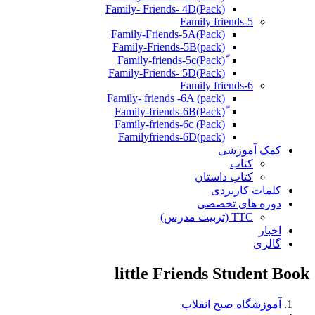
(Pack)Family- Friends- 4D
Family friends-5
Family-Friends-5A(Pack)
(pack)Family-Friends-5B
ّ(Pack)Family-friends-5c
Family-Friends- 5D(Pack)
Family friends-6
Family- friends -6A (pack)
Family-friends-6c (Pack)
Familyfriends-6D(pack)
کمک آموزشی
کتاب
کتاب داستان
کلمات کاربردی
دوره های تخصصی
TTC (تربیت مدرس)
اخبار
گالری
little Friends Student Book
آموزشگاه صبح انقلاب