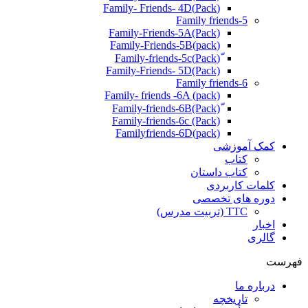
(Pack)Family- Friends- 4D
Family friends-5
Family-Friends-5A(Pack)
(pack)Family-Friends-5B
ّ(Pack)Family-friends-5c
Family-Friends- 5D(Pack)
Family friends-6
Family- friends -6A (pack)
Family-friends-6c (Pack)
Familyfriends-6D(pack)
کمک آموزشی
کتاب
کتاب داستان
کلمات کاربردی
دوره های تخصصی
TTC (تربیت مدرس)
اخبار
گالری
فهرست
درباره ما
تاریخچه