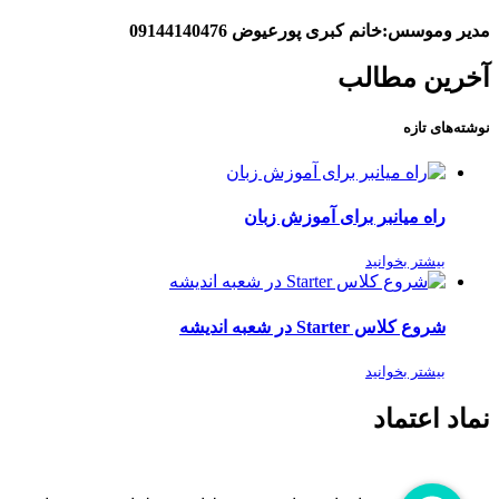
مدیر وموسس:خانم کبری پورعیوض 09144140476
آخرین مطالب
نوشته‌های تازه
راه میانبر برای آموزش زبان
بیشتر بخوانید
شروع کلاس Starter در شعبه اندیشه
بیشتر بخوانید
نماد اعتماد