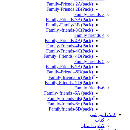
Family-Friends 2A(pack)
Family-Friends 2B(Pack)
Family friends-3
(Pack)Family-Friends-3A
Family-Family-3B (Pack)
Family -friends-3C(Pack)
Family friends-4
Family- Friends-4A(Pack)
Family-Friends-4B(Pack)
Family-Friends-4C(Pack)
(Pack)Family- Friends- 4D
Family friends-5
Family-Friends-5A(Pack)
(pack)Family-Friends-5B
ّ(Pack)Family-friends-5c
Family-Friends- 5D(Pack)
Family friends-6
Family- friends -6A (pack)
Family-friends-6c (Pack)
Familyfriends-6D(pack)
کمک آموزشی
کتاب
کتاب داستان