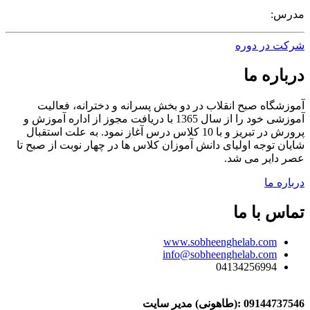
مدرس:
شرکت در دوره
درباره ما
آموزشگاه صبح انقلاب در دو بخش پسرانه و دخترانه، فعالیت
آموزشی خود را از سال 1365 با دریافت مجوز از اداره آموزش و
پرورش در تبریز و با 10 کلاس درس آغاز نمود. به علت استقبال
شایان توجه اولیای دانش آموزان کلاس ها در چهار نوبت از صبح تا
عصر دایر می شد.
درباره ما
تماس با ما
www.sobheenghelab.com
info@sobheenghelab.com
04134256994
09144737546
:(طاهونی) مدیر سایت