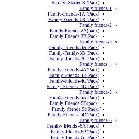
Family- Starter B (Pack)
Family friends-1
(Pack) Family-Friends-1A
(Pack) Family Friends-1B
Family friends-2
Family-Friends 2A(pack)
Family-Friends 2B(Pack)
Family friends-3
(Pack)Family-Friends-3A
Family-Family-3B (Pack)
Family -friends-3C(Pack)
Family friends-4
Family- Friends-4A(Pack)
Family-Friends-4B(Pack)
Family-Friends-4C(Pack)
(Pack)Family- Friends- 4D
Family friends-5
Family-Friends-5A(Pack)
(pack)Family-Friends-5B
ّ(Pack)Family-friends-5c
Family-Friends- 5D(Pack)
Family friends-6
Family- friends -6A (pack)
Family-friends-6c (Pack)